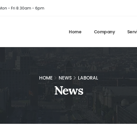
on - Fri 8.30am - 6pm
Home
Company
Serv
HOME
NEWS
LABORAL
News