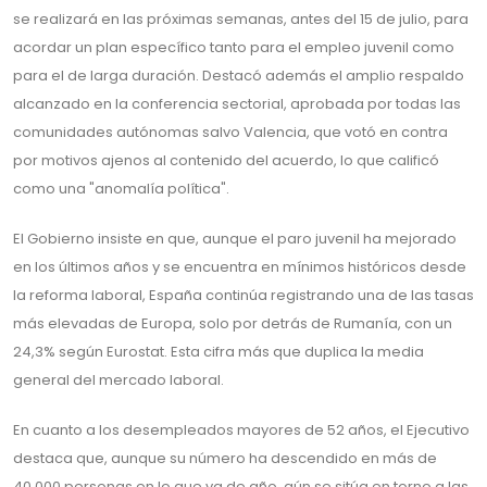
se realizará en las próximas semanas, antes del 15 de julio, para
acordar un plan específico tanto para el empleo juvenil como
para el de larga duración. Destacó además el amplio respaldo
alcanzado en la conferencia sectorial, aprobada por todas las
comunidades autónomas salvo Valencia, que votó en contra
por motivos ajenos al contenido del acuerdo, lo que calificó
como una "anomalía política".
El Gobierno insiste en que, aunque el paro juvenil ha mejorado
en los últimos años y se encuentra en mínimos históricos desde
la reforma laboral, España continúa registrando una de las tasas
más elevadas de Europa, solo por detrás de Rumanía, con un
24,3% según Eurostat. Esta cifra más que duplica la media
general del mercado laboral.
En cuanto a los desempleados mayores de 52 años, el Ejecutivo
destaca que, aunque su número ha descendido en más de
40.000 personas en lo que va de año, aún se sitúa en torno a las