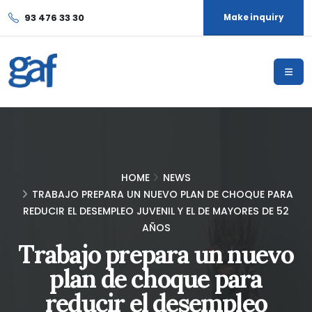
93 476 33 30
Make inquiry
HOME
NEWS
TRABAJO PREPARA UN NUEVO PLAN DE CHOQUE PARA
REDUCIR EL DESEMPLEO JUVENIL Y EL DE MAYORES DE 52
AÑOS
Trabajo prepara un nuevo
plan de choque para
reducir el desempleo