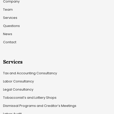
Company
Team
Services
Questions
News
Contact
Services
Tax and Accounting Consultancy
Labor Consultancy
Legal Consultancy
Tobacconist’s and Lottery Shops
Dismissal Programs and Creditor’s Meetings
Labor Audit