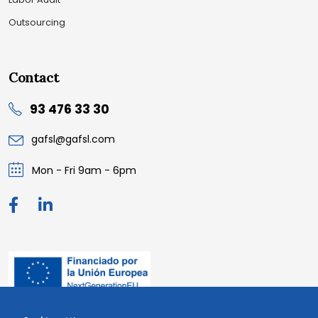
Outsourcing
Contact
93 476 33 30
gafsl@gafsl.com
Mon - Fri 9am - 6pm