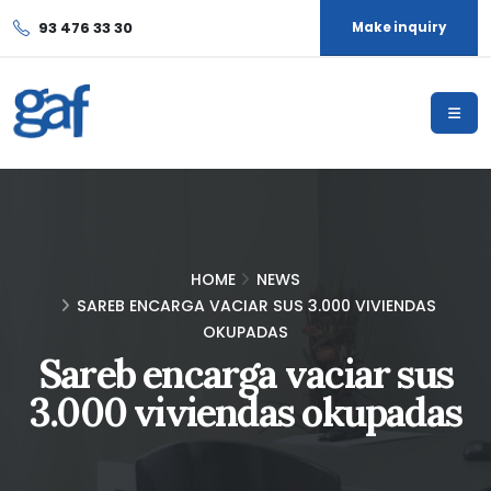
93 476 33 30
Make inquiry
HOME
NEWS
SAREB ENCARGA VACIAR SUS 3.000 VIVIENDAS
OKUPADAS
Sareb encarga vaciar sus
3.000 viviendas okupadas