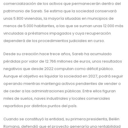
comercialización de los activos que permanecerán dentro del
patrimonio de Sareb. Se estima que la sociedad conservará
unas 5.800 viviendas, la mayoría situadas en municipios de
menos de 5.000 habitantes, a las que se suman unas 12.000 más
vinculadas a préstamos impagados y cuya recuperación
dependerá de los procedimientos judiciales en curso.
Desde su creación hace trece años, Sareb ha acumulado
pérdidas por valor de 12.766 millones de euros, unos resultados
negativos que desde 2022 computan como déficit público.
Aunque el objetivo es liquidar la sociedad en 2027, podrá seguir
operando mientras mantenga activos pendientes de vender o
de ceder a las administraciones públicas. Entre ellos figuran
miles de suelos, naves industriales y locales comerciales
repartidos por distintos puntos del país.
Cuando se constituyó la entidad, su primera presidenta, Belén
Romana, defendió que el proyecto generaría una rentabilidad