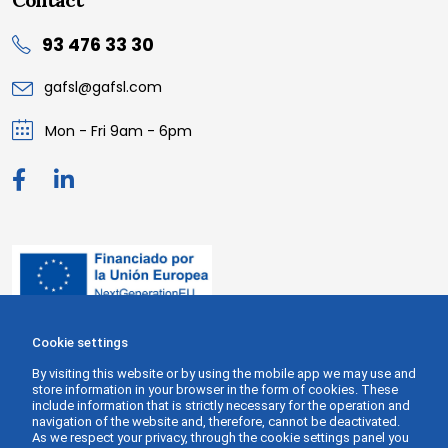
93 476 33 30
gafsl@gafsl.com
Mon - Fri 9am - 6pm
Cookie settings
By visiting this website or by using the mobile app we may use and
store information in your browser in the form of cookies. These
include information that is strictly necessary for the operation and
navigation of the website and, therefore, cannot be deactivated.
As we respect your privacy, through the cookie settings panel you