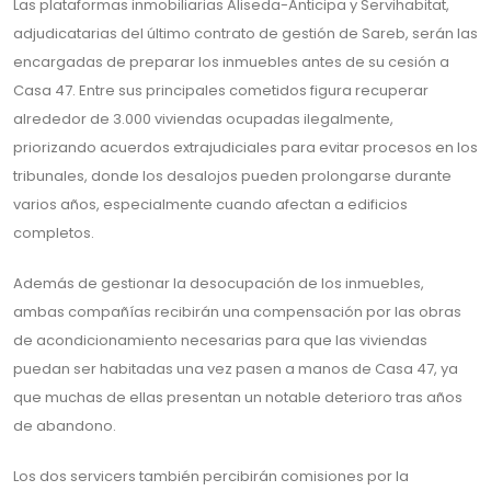
Las plataformas inmobiliarias Aliseda-Anticipa y Servihabitat,
adjudicatarias del último contrato de gestión de Sareb, serán las
encargadas de preparar los inmuebles antes de su cesión a
Casa 47. Entre sus principales cometidos figura recuperar
alrededor de 3.000 viviendas ocupadas ilegalmente,
priorizando acuerdos extrajudiciales para evitar procesos en los
tribunales, donde los desalojos pueden prolongarse durante
varios años, especialmente cuando afectan a edificios
completos.
Además de gestionar la desocupación de los inmuebles,
ambas compañías recibirán una compensación por las obras
de acondicionamiento necesarias para que las viviendas
puedan ser habitadas una vez pasen a manos de Casa 47, ya
que muchas de ellas presentan un notable deterioro tras años
de abandono.
Los dos servicers también percibirán comisiones por la