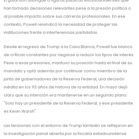
El galardón distingue a figuras públicas estadounidenses que
han tomado decisiones relevantes pese a la presión política o
al posible impacto sobre sus carreras profesionales. En ese
contexto, Powell reivindicó la necesidad de proteger las
instituciones frente a interferencias partidistas.
Desde el regreso de Trump a la Casa Blanca, Powell fue blanco
de críticas constantes por negarse a reducir los tipos de interés.
Pese a esas presiones, mantuvo su posición hasta el final de su
mandato y optó además por continuar como miembro de la
junta de gobernadores de la Reserva Federal, una decisión
inédita en los 113 años de historia de la entidad. En mayo dejó
claro que su intención era mantenerse en un segundo plano:
"Solo hay un presidente de la Reserva Federal, y ese presidente
es Kevin Warsh".
Las tensiones con el entorno de Trump también se reflejaron en
la investigación penal abierta por la fiscalía estadounidense