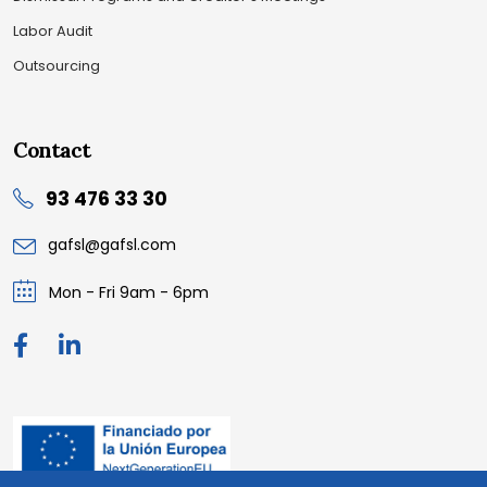
Labor Audit
Outsourcing
Contact
93 476 33 30
gafsl@gafsl.com
Mon - Fri 9am - 6pm