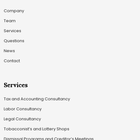
Company
Team
Services
Questions
News
Contact
Services
Tax and Accounting Consultancy
Labor Consultancy
Legal Consultancy
Tobacconist’s and Lottery Shops
Dismissal Programs and Creditor’s Meetings