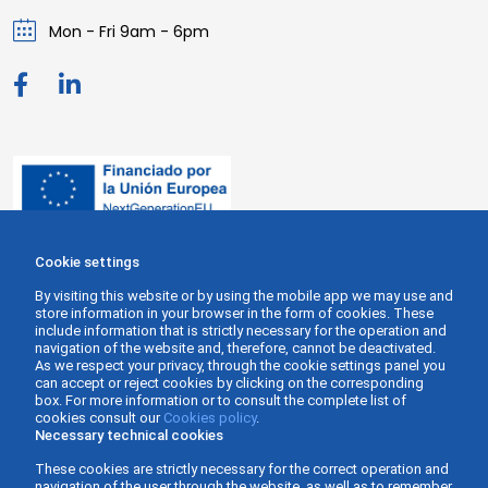
Mon - Fri 9am - 6pm
Cookie settings
By visiting this website or by using the mobile app we may use and
store information in your browser in the form of cookies. These
include information that is strictly necessary for the operation and
navigation of the website and, therefore, cannot be deactivated.
As we respect your privacy, through the cookie settings panel you
can accept or reject cookies by clicking on the corresponding
box. For more information or to consult the complete list of
cookies consult our
Cookies policy
.
Necessary technical cookies
These cookies are strictly necessary for the correct operation and
navigation of the user through the website, as well as to remember