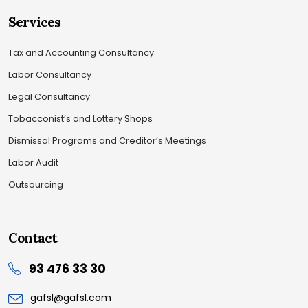
Services
Tax and Accounting Consultancy
Labor Consultancy
Legal Consultancy
Tobacconist’s and Lottery Shops
Dismissal Programs and Creditor’s Meetings
Labor Audit
Outsourcing
Contact
93 476 33 30
gafsl@gafsl.com