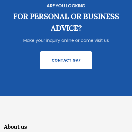
ARE YOU LOOKING
FOR PERSONAL OR BUSINESS
ADVICE?
Make your inquiry online or come visit us
CONTACT GAF
About us