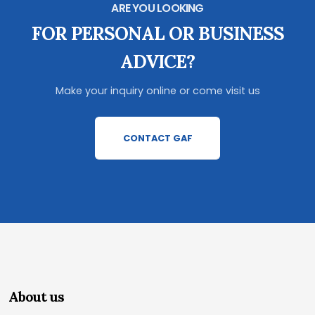
ARE YOU LOOKING
FOR PERSONAL OR BUSINESS
ADVICE?
Make your inquiry online or come visit us
CONTACT GAF
About us