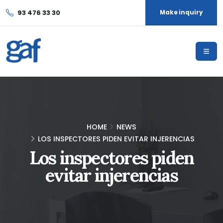
93 476 33 30
Make inquiry
HOME
NEWS
LOS INSPECTORES PIDEN EVITAR INJERENCIAS
Los inspectores piden
evitar injerencias