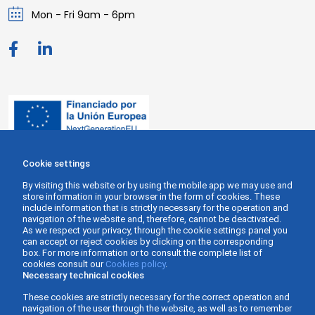
Mon - Fri 9am - 6pm
Cookie settings
By visiting this website or by using the mobile app we may use and
store information in your browser in the form of cookies. These
include information that is strictly necessary for the operation and
navigation of the website and, therefore, cannot be deactivated.
As we respect your privacy, through the cookie settings panel you
can accept or reject cookies by clicking on the corresponding
box. For more information or to consult the complete list of
cookies consult our
Cookies policy
.
Necessary technical cookies
These cookies are strictly necessary for the correct operation and
navigation of the user through the website, as well as to remember