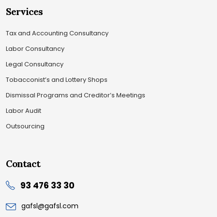
Services
Tax and Accounting Consultancy
Labor Consultancy
Legal Consultancy
Tobacconist’s and Lottery Shops
Dismissal Programs and Creditor’s Meetings
Labor Audit
Outsourcing
Contact
93 476 33 30
gafsl@gafsl.com