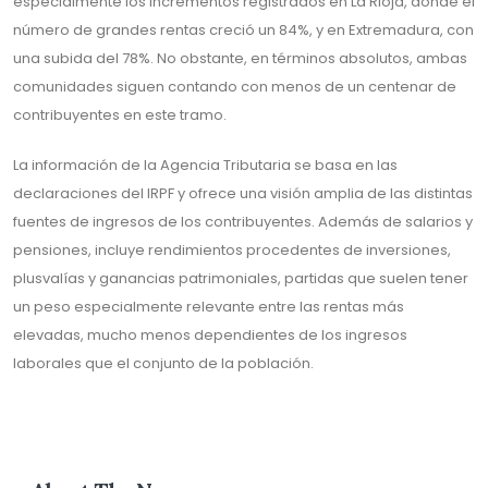
especialmente los incrementos registrados en La Rioja, donde el
número de grandes rentas creció un 84%, y en Extremadura, con
una subida del 78%. No obstante, en términos absolutos, ambas
comunidades siguen contando con menos de un centenar de
contribuyentes en este tramo.
La información de la Agencia Tributaria se basa en las
declaraciones del IRPF y ofrece una visión amplia de las distintas
fuentes de ingresos de los contribuyentes. Además de salarios y
pensiones, incluye rendimientos procedentes de inversiones,
plusvalías y ganancias patrimoniales, partidas que suelen tener
un peso especialmente relevante entre las rentas más
elevadas, mucho menos dependientes de los ingresos
laborales que el conjunto de la población.