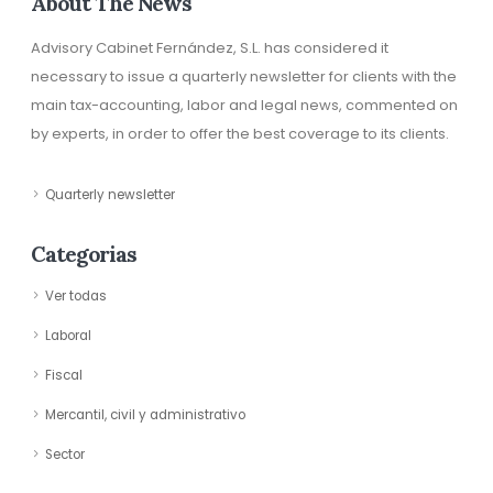
About The News
Advisory Cabinet Fernández, S.L. has considered it
necessary to issue a quarterly newsletter for clients with the
main tax-accounting, labor and legal news, commented on
by experts, in order to offer the best coverage to its clients.
Quarterly newsletter
Categorias
Ver todas
Laboral
Fiscal
Mercantil, civil y administrativo
Sector