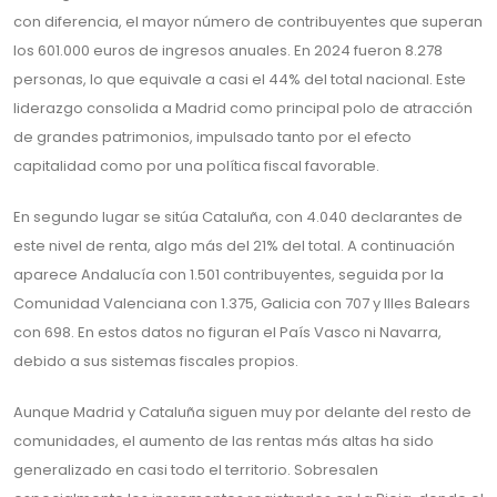
con diferencia, el mayor número de contribuyentes que superan
los 601.000 euros de ingresos anuales. En 2024 fueron 8.278
personas, lo que equivale a casi el 44% del total nacional. Este
liderazgo consolida a Madrid como principal polo de atracción
de grandes patrimonios, impulsado tanto por el efecto
capitalidad como por una política fiscal favorable.
En segundo lugar se sitúa Cataluña, con 4.040 declarantes de
este nivel de renta, algo más del 21% del total. A continuación
aparece Andalucía con 1.501 contribuyentes, seguida por la
Comunidad Valenciana con 1.375, Galicia con 707 y Illes Balears
con 698. En estos datos no figuran el País Vasco ni Navarra,
debido a sus sistemas fiscales propios.
Aunque Madrid y Cataluña siguen muy por delante del resto de
comunidades, el aumento de las rentas más altas ha sido
generalizado en casi todo el territorio. Sobresalen