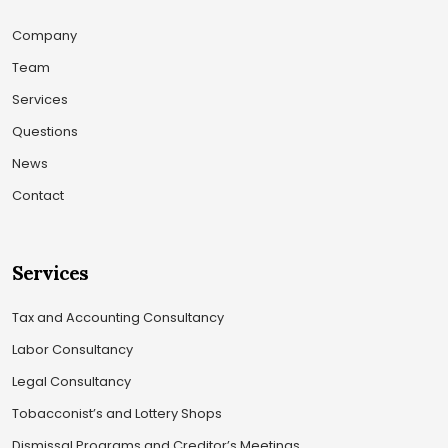
Company
Team
Services
Questions
News
Contact
Services
Tax and Accounting Consultancy
Labor Consultancy
Legal Consultancy
Tobacconist’s and Lottery Shops
Dismissal Programs and Creditor’s Meetings