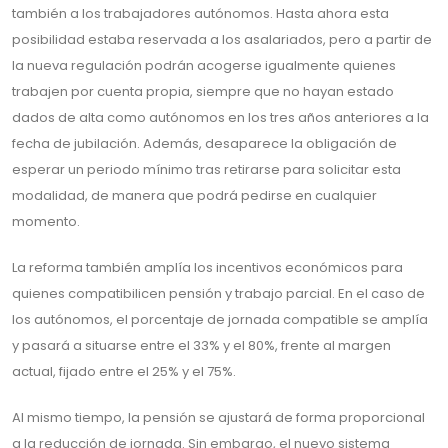
también a los trabajadores autónomos. Hasta ahora esta
posibilidad estaba reservada a los asalariados, pero a partir de
la nueva regulación podrán acogerse igualmente quienes
trabajen por cuenta propia, siempre que no hayan estado
dados de alta como autónomos en los tres años anteriores a la
fecha de jubilación. Además, desaparece la obligación de
esperar un periodo mínimo tras retirarse para solicitar esta
modalidad, de manera que podrá pedirse en cualquier
momento.
La reforma también amplía los incentivos económicos para
quienes compatibilicen pensión y trabajo parcial. En el caso de
los autónomos, el porcentaje de jornada compatible se amplía
y pasará a situarse entre el 33% y el 80%, frente al margen
actual, fijado entre el 25% y el 75%.
Al mismo tiempo, la pensión se ajustará de forma proporcional
a la reducción de jornada. Sin embargo, el nuevo sistema