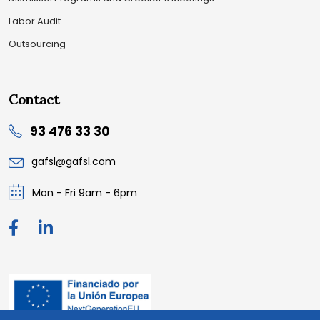
Labor Audit
Outsourcing
Contact
93 476 33 30
gafsl@gafsl.com
Mon - Fri 9am - 6pm