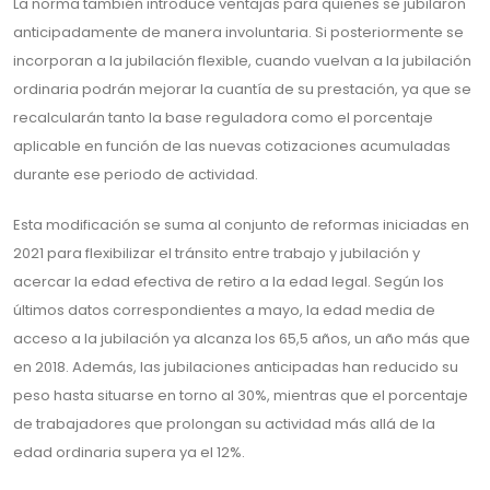
La norma también introduce ventajas para quienes se jubilaron
anticipadamente de manera involuntaria. Si posteriormente se
incorporan a la jubilación flexible, cuando vuelvan a la jubilación
ordinaria podrán mejorar la cuantía de su prestación, ya que se
recalcularán tanto la base reguladora como el porcentaje
aplicable en función de las nuevas cotizaciones acumuladas
durante ese periodo de actividad.
Esta modificación se suma al conjunto de reformas iniciadas en
2021 para flexibilizar el tránsito entre trabajo y jubilación y
acercar la edad efectiva de retiro a la edad legal. Según los
últimos datos correspondientes a mayo, la edad media de
acceso a la jubilación ya alcanza los 65,5 años, un año más que
en 2018. Además, las jubilaciones anticipadas han reducido su
peso hasta situarse en torno al 30%, mientras que el porcentaje
de trabajadores que prolongan su actividad más allá de la
edad ordinaria supera ya el 12%.