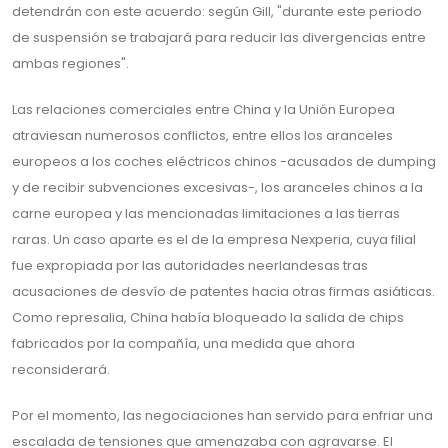
detendrán con este acuerdo: según Gill, "durante este periodo
de suspensión se trabajará para reducir las divergencias entre
ambas regiones".
Las relaciones comerciales entre China y la Unión Europea
atraviesan numerosos conflictos, entre ellos los aranceles
europeos a los coches eléctricos chinos -acusados de dumping
y de recibir subvenciones excesivas-, los aranceles chinos a la
carne europea y las mencionadas limitaciones a las tierras
raras. Un caso aparte es el de la empresa Nexperia, cuya filial
fue expropiada por las autoridades neerlandesas tras
acusaciones de desvío de patentes hacia otras firmas asiáticas.
Como represalia, China había bloqueado la salida de chips
fabricados por la compañía, una medida que ahora
reconsiderará.
Por el momento, las negociaciones han servido para enfriar una
escalada de tensiones que amenazaba con agravarse. El