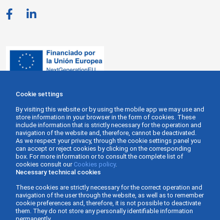
Cookie settings
By visiting this website or by using the mobile app we may use and
store information in your browser in the form of cookies. These
include information that is strictly necessary for the operation and
navigation of the website and, therefore, cannot be deactivated.
As we respect your privacy, through the cookie settings panel you
can accept or reject cookies by clicking on the corresponding
box. For more information or to consult the complete list of
cookies consult our
Cookies policy
.
Necessary technical cookies
These cookies are strictly necessary for the correct operation and
navigation of the user through the website, as well as to remember
cookie preferences and, therefore, it is not possible to deactivate
them. They do not store any personally identifiable information
permanently.