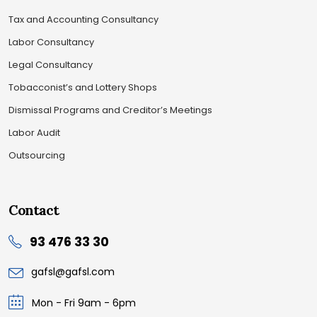
Tax and Accounting Consultancy
Labor Consultancy
Legal Consultancy
Tobacconist’s and Lottery Shops
Dismissal Programs and Creditor’s Meetings
Labor Audit
Outsourcing
Contact
93 476 33 30
gafsl@gafsl.com
Mon - Fri 9am - 6pm