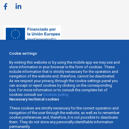
Cookie settings
By visiting this website or by using the mobile app we may use and
store information in your browser in the form of cookies. These
include information that is strictly necessary for the operation and
navigation of the website and, therefore, cannot be deactivated.
As we respect your privacy, through the cookie settings panel you
can accept or reject cookies by clicking on the corresponding
box. For more information or to consult the complete list of
cookies consult our
Cookies policy
.
Necessary technical cookies
These cookies are strictly necessary for the correct operation and
navigation of the user through the website, as well as to remember
cookie preferences and, therefore, it is not possible to deactivate
them. They do not store any personally identifiable information
permanently.