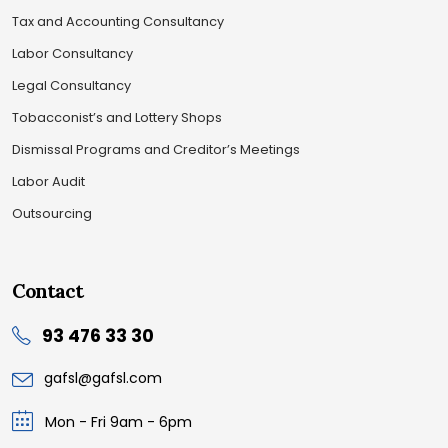
Tax and Accounting Consultancy
Labor Consultancy
Legal Consultancy
Tobacconist’s and Lottery Shops
Dismissal Programs and Creditor’s Meetings
Labor Audit
Outsourcing
Contact
93 476 33 30
gafsl@gafsl.com
Mon - Fri 9am - 6pm