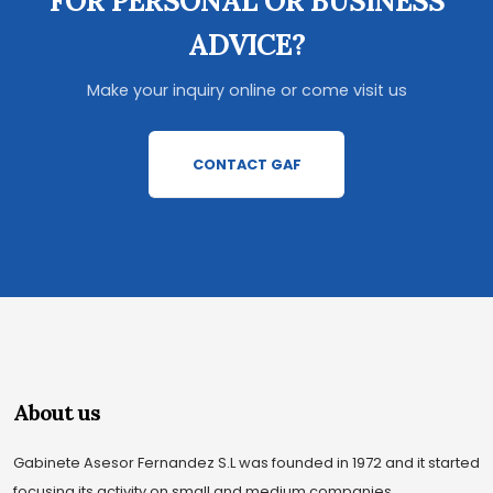
FOR PERSONAL OR BUSINESS
ADVICE?
Make your inquiry online or come visit us
CONTACT GAF
About us
Gabinete Asesor Fernandez S.L was founded in 1972 and it started
focusing its activity on small and medium companies