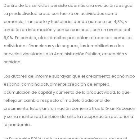
Dentro de los servicios persiste además una evolución desigual.
La productividad crece con fuerza en actividades como
comercio, transporte y hostelería, donde aumenta un 4,3%, y
también en información y comunicaciones, con un avance del
5,9%. En cambio, otros ámbitos presentan retrocesos, como las
actividades financieras y de seguros, las inmobiliarias o los
servicios vinculados a la Administración Pública, educación y
sanidad.
Los autores del informe subrayan que el crecimiento económico
español combina actualmente creación de empleo,
acumulación de capital y aumento de la productividad, lo que
refleja un cambio respecto al modelo tradicional de
crecimiento. Esta transformación comenzó tras la Gran Recesión
y se ha mantenido también durante la recuperación posterior a
la pandemia.
La Fundación BBVA y el Ivie recuerdan además que, desde el