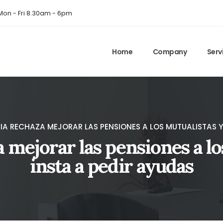
on - Fri 8.30am - 6pm
Home
Company
Serv
CIA RECHAZA MEJORAR LAS PENSIONES A LOS MUTUALISTAS Y 
a mejorar las pensiones a lo
insta a pedir ayudas