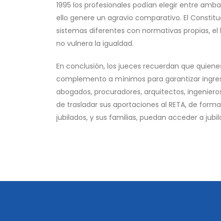
1995 los profesionales podían elegir entre ambas
ello genere un agravio comparativo. El Constitu
sistemas diferentes con normativas propias, e
no vulnera la igualdad.
En conclusión, los jueces recuerdan que quiene
complemento a mínimos para garantizar ingresos
abogados, procuradores, arquitectos, ingenieros
de trasladar sus aportaciones al RETA, de forma
jubilados, y sus familias, puedan acceder a jubi