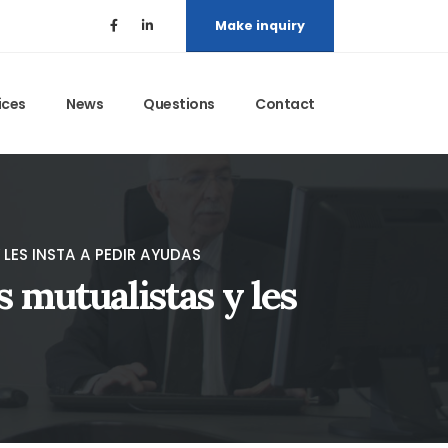
Make inquiry
ices
News
Questions
Contact
LES INSTA A PEDIR AYUDAS
s mutualistas y les