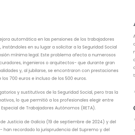
jora automática en las pensiones de los trabajadores
nstándoles en su lugar a solicitar a la Seguridad Social
nsión mínima legal. Este problema afecta a numerosos
uradores, ingenieros o arquitectos- que durante gran
alidades y, al jubilarse, se encontraron con prestaciones
os 700 euros e incluso de los 500 euros.
orios y sustitutivos de la Seguridad Social, pero tras la
tivos, lo que permitió a los profesionales elegir entre
n Especial de Trabajadores Autónomos (RETA).
 de Justicia de Galicia (19 de septiembre de 2024) y del
- han recordado la jurisprudencia del Supremo y del