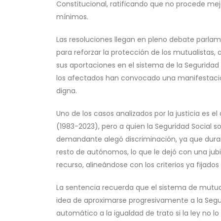
Constitucional, ratificando que no procede me
mínimos.
Las resoluciones llegan en pleno debate parla
para reforzar la protección de los mutualistas
sus aportaciones en el sistema de la Seguridad 
los afectados han convocado una manifestació
digna.
Uno de los casos analizados por la justicia es 
(1983-2023), pero a quien la Seguridad Social 
demandante alegó discriminación, ya que duran
resto de autónomos, lo que le dejó con una jubi
recurso, alineándose con los criterios ya fijados
La sentencia recuerda que el sistema de mutuali
idea de aproximarse progresivamente a la Segur
automático a la igualdad de trato si la ley no