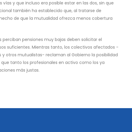
 vías y que incluso era posible estar en las dos, sin que
cional también ha establecido que, al tratarse de
l hecho de que la mutualidad ofrezca menos cobertura
s perciban pensiones muy bajas deben solicitar el
 suficientes. Mientras tanto, los colectivos afectados -
 y otros mutualistas- reclaman al Gobierno la posibilidad
 que tanto los profesionales en activo como los ya
laciones más justas.