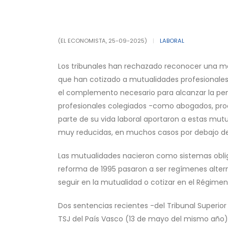
(EL ECONOMISTA, 25-09-2025)
|
LABORAL
Los tribunales han rechazado reconocer una me
que han cotizado a mutualidades profesionales, i
el complemento necesario para alcanzar la pe
profesionales colegiados -como abogados, proc
parte de su vida laboral aportaron a estas mutu
muy reducidas, en muchos casos por debajo de l
Las mutualidades nacieron como sistemas obligat
reforma de 1995 pasaron a ser regímenes alterna
seguir en la mutualidad o cotizar en el Régime
Dos sentencias recientes -del Tribunal Superior
TSJ del País Vasco (13 de mayo del mismo año)