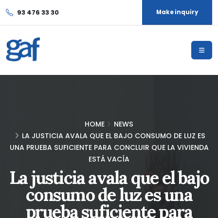
93 476 33 30
Make inquiry
HOME
NEWS
LA JUSTICIA AVALA QUE EL BAJO CONSUMO DE LUZ ES
UNA PRUEBA SUFICIENTE PARA CONCLUIR QUE LA VIVIENDA
ESTÁ VACÍA
La justicia avala que el bajo
consumo de luz es una
prueba suficiente para