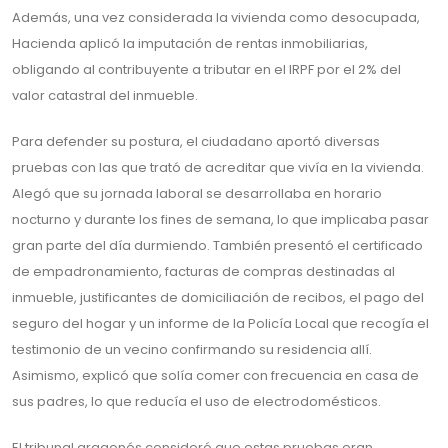
Además, una vez considerada la vivienda como desocupada,
Hacienda aplicó la imputación de rentas inmobiliarias,
obligando al contribuyente a tributar en el IRPF por el 2% del
valor catastral del inmueble.
Para defender su postura, el ciudadano aportó diversas
pruebas con las que trató de acreditar que vivía en la vivienda.
Alegó que su jornada laboral se desarrollaba en horario
nocturno y durante los fines de semana, lo que implicaba pasar
gran parte del día durmiendo. También presentó el certificado
de empadronamiento, facturas de compras destinadas al
inmueble, justificantes de domiciliación de recibos, el pago del
seguro del hogar y un informe de la Policía Local que recogía el
testimonio de un vecino confirmando su residencia allí.
Asimismo, explicó que solía comer con frecuencia en casa de
sus padres, lo que reducía el uso de electrodomésticos.
El tribunal aragonés consideró que estas pruebas eran