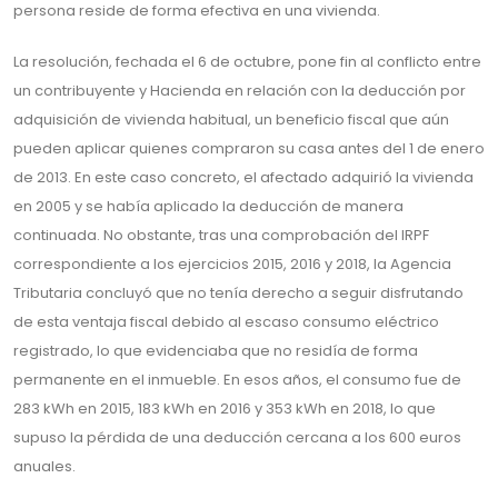
persona reside de forma efectiva en una vivienda.
La resolución, fechada el 6 de octubre, pone fin al conflicto entre
un contribuyente y Hacienda en relación con la deducción por
adquisición de vivienda habitual, un beneficio fiscal que aún
pueden aplicar quienes compraron su casa antes del 1 de enero
de 2013. En este caso concreto, el afectado adquirió la vivienda
en 2005 y se había aplicado la deducción de manera
continuada. No obstante, tras una comprobación del IRPF
correspondiente a los ejercicios 2015, 2016 y 2018, la Agencia
Tributaria concluyó que no tenía derecho a seguir disfrutando
de esta ventaja fiscal debido al escaso consumo eléctrico
registrado, lo que evidenciaba que no residía de forma
permanente en el inmueble. En esos años, el consumo fue de
283 kWh en 2015, 183 kWh en 2016 y 353 kWh en 2018, lo que
supuso la pérdida de una deducción cercana a los 600 euros
anuales.