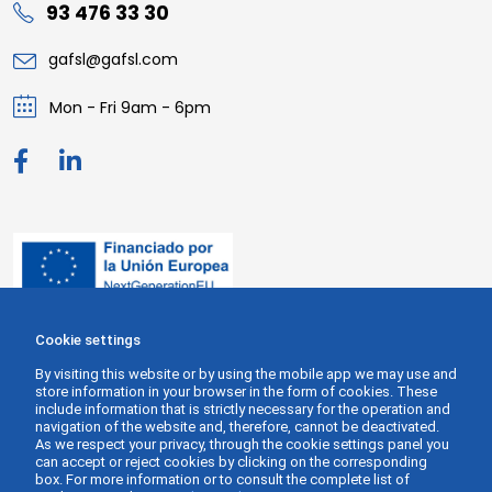
93 476 33 30
gafsl@gafsl.com
Mon - Fri 9am - 6pm
Cookie settings
By visiting this website or by using the mobile app we may use and
store information in your browser in the form of cookies. These
include information that is strictly necessary for the operation and
navigation of the website and, therefore, cannot be deactivated.
As we respect your privacy, through the cookie settings panel you
can accept or reject cookies by clicking on the corresponding
box. For more information or to consult the complete list of