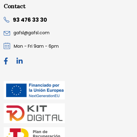
Contact
93 476 33 30
gafsl@gafsl.com
Mon - Fri 9am - 6pm