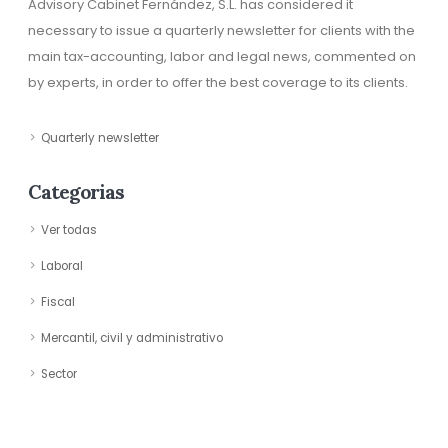
Advisory Cabinet Fernández, S.L. has considered it
necessary to issue a quarterly newsletter for clients with the
main tax-accounting, labor and legal news, commented on
by experts, in order to offer the best coverage to its clients.
Quarterly newsletter
Categorias
Ver todas
Laboral
Fiscal
Mercantil, civil y administrativo
Sector