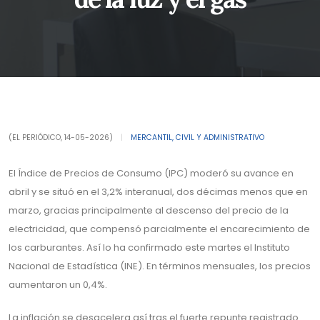
(EL PERIÓDICO, 14-05-2026)
|
MERCANTIL, CIVIL Y ADMINISTRATIVO
El Índice de Precios de Consumo (IPC) moderó su avance en
abril y se situó en el 3,2% interanual, dos décimas menos que en
marzo, gracias principalmente al descenso del precio de la
electricidad, que compensó parcialmente el encarecimiento de
los carburantes. Así lo ha confirmado este martes el Instituto
Nacional de Estadística (INE). En términos mensuales, los precios
aumentaron un 0,4%.
La inflación se desacelera así tras el fuerte repunte registrado