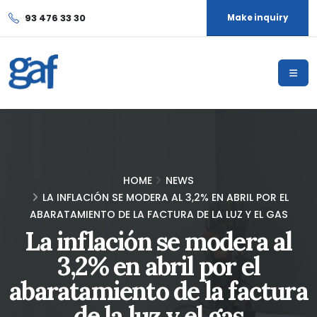
93 476 33 30
Make inquiry
HOME
NEWS
LA INFLACIÓN SE MODERA AL 3,2% EN ABRIL POR EL
ABARATAMIENTO DE LA FACTURA DE LA LUZ Y EL GAS
La inflación se modera al
3,2% en abril por el
abaratamiento de la factura
de la luz y el gas