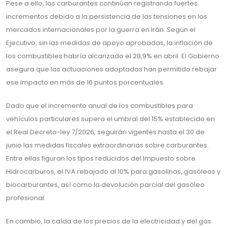
Pese a ello, los carburantes continúan registrando fuertes
incrementos debido a la persistencia de las tensiones en los
mercados internacionales por la guerra en Irán. Según el
Ejecutivo, sin las medidas de apoyo aprobadas, la inflación de
los combustibles habría alcanzado el 28,9% en abril. El Gobierno
asegura que las actuaciones adoptadas han permitido rebajar
ese impacto en más de 16 puntos porcentuales.
Dado que el incremento anual de los combustibles para
vehículos particulares supera el umbral del 15% establecido en
el Real Decreto-ley 7/2026, seguirán vigentes hasta el 30 de
junio las medidas fiscales extraordinarias sobre carburantes.
Entre ellas figuran los tipos reducidos del Impuesto sobre
Hidrocarburos, el IVA rebajado al 10% para gasolinas, gasóleos y
biocarburantes, así como la devolución parcial del gasóleo
profesional.
En cambio, la caída de los precios de la electricidad y del gas