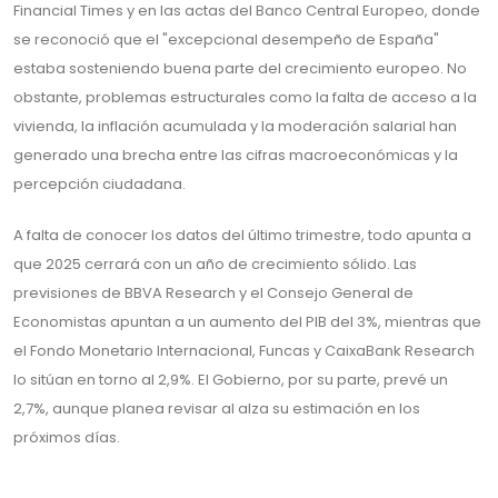
Financial Times y en las actas del Banco Central Europeo, donde
se reconoció que el "excepcional desempeño de España"
estaba sosteniendo buena parte del crecimiento europeo. No
obstante, problemas estructurales como la falta de acceso a la
vivienda, la inflación acumulada y la moderación salarial han
generado una brecha entre las cifras macroeconómicas y la
percepción ciudadana.
A falta de conocer los datos del último trimestre, todo apunta a
que 2025 cerrará con un año de crecimiento sólido. Las
previsiones de BBVA Research y el Consejo General de
Economistas apuntan a un aumento del PIB del 3%, mientras que
el Fondo Monetario Internacional, Funcas y CaixaBank Research
lo sitúan en torno al 2,9%. El Gobierno, por su parte, prevé un
2,7%, aunque planea revisar al alza su estimación en los
próximos días.