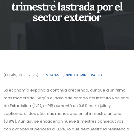
trimestre lastrada por el
sector exterior
(EL PAÍS, 30-10-2025)
|
MERCANTIL, CIVIL Y ADMINISTRATIVO
La economía española continúa creciendo, aunque a un ritmo
más moderado. Según el dato adelantado del Instituto Nacional
de Estadística (INE), el PIB aumentó un 0,6% entre julio y
septiembre, dos décimas menos que en el trimestre anterior
(0,8%). Aun así, se encadenan nueve trimestres consecutivos
con avances superiores al 0,6%, lo que demuestra la resistencia