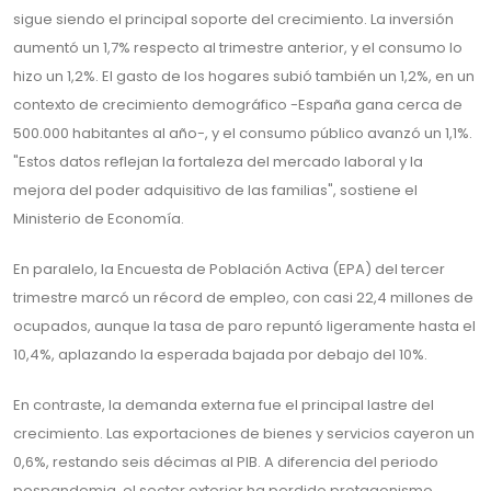
sigue siendo el principal soporte del crecimiento. La inversión
aumentó un 1,7% respecto al trimestre anterior, y el consumo lo
hizo un 1,2%. El gasto de los hogares subió también un 1,2%, en un
contexto de crecimiento demográfico -España gana cerca de
500.000 habitantes al año-, y el consumo público avanzó un 1,1%.
"Estos datos reflejan la fortaleza del mercado laboral y la
mejora del poder adquisitivo de las familias", sostiene el
Ministerio de Economía.
En paralelo, la Encuesta de Población Activa (EPA) del tercer
trimestre marcó un récord de empleo, con casi 22,4 millones de
ocupados, aunque la tasa de paro repuntó ligeramente hasta el
10,4%, aplazando la esperada bajada por debajo del 10%.
En contraste, la demanda externa fue el principal lastre del
crecimiento. Las exportaciones de bienes y servicios cayeron un
0,6%, restando seis décimas al PIB. A diferencia del periodo
pospandemia, el sector exterior ha perdido protagonismo