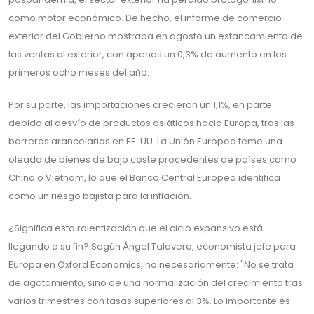
como motor económico. De hecho, el informe de comercio
exterior del Gobierno mostraba en agosto un estancamiento de
las ventas al exterior, con apenas un 0,3% de aumento en los
primeros ocho meses del año.
Por su parte, las importaciones crecieron un 1,1%, en parte
debido al desvío de productos asiáticos hacia Europa, tras las
barreras arancelarias en EE. UU. La Unión Europea teme una
oleada de bienes de bajo coste procedentes de países como
China o Vietnam, lo que el Banco Central Europeo identifica
como un riesgo bajista para la inflación.
¿Significa esta ralentización que el ciclo expansivo está
llegando a su fin? Según Ángel Talavera, economista jefe para
Europa en Oxford Economics, no necesariamente: "No se trata
de agotamiento, sino de una normalización del crecimiento tras
varios trimestres con tasas superiores al 3%. Lo importante es