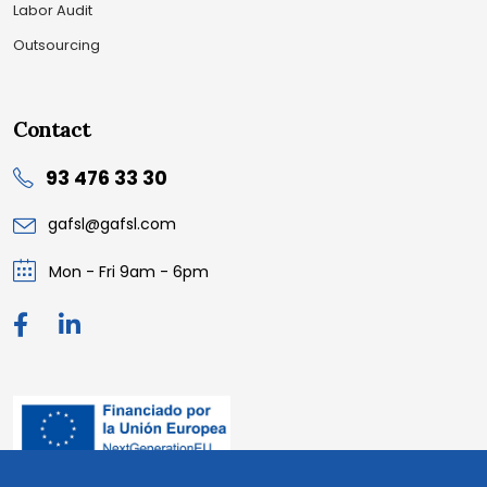
Labor Audit
Outsourcing
Contact
93 476 33 30
gafsl@gafsl.com
Mon - Fri 9am - 6pm