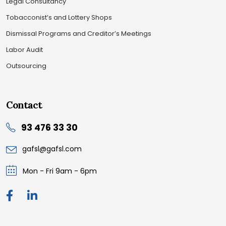
Legal Consultancy
Tobacconist’s and Lottery Shops
Dismissal Programs and Creditor’s Meetings
Labor Audit
Outsourcing
Contact
93 476 33 30
gafsl@gafsl.com
Mon - Fri 9am - 6pm