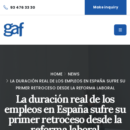
93 476 33 30
Make inquiry
HOME
NEWS
LA DURACIÓN REAL DE LOS EMPLEOS EN ESPAÑA SUFRE SU
PRIMER RETROCESO DESDE LA REFORMA LABORAL
La duración real de los
empleos en España sufre su
primer retroceso desde la
reforma laboral