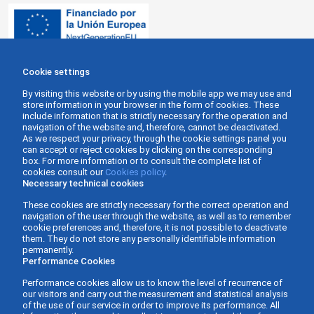
Cookie settings
By visiting this website or by using the mobile app we may use and
store information in your browser in the form of cookies. These
include information that is strictly necessary for the operation and
navigation of the website and, therefore, cannot be deactivated.
As we respect your privacy, through the cookie settings panel you
can accept or reject cookies by clicking on the corresponding
box. For more information or to consult the complete list of
cookies consult our
Cookies policy
.
Necessary technical cookies
These cookies are strictly necessary for the correct operation and
navigation of the user through the website, as well as to remember
cookie preferences and, therefore, it is not possible to deactivate
them. They do not store any personally identifiable information
permanently.
Performance Cookies
Performance cookies allow us to know the level of recurrence of
our visitors and carry out the measurement and statistical analysis
of the use of our service in order to improve its performance. All