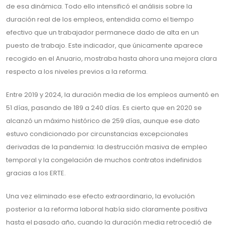
de esa dinámica. Todo ello intensificó el análisis sobre la
duración real de los empleos, entendida como el tiempo
efectivo que un trabajador permanece dado de alta en un
puesto de trabajo. Este indicador, que únicamente aparece
recogido en el Anuario, mostraba hasta ahora una mejora clara
respecto a los niveles previos a la reforma.
Entre 2019 y 2024, la duración media de los empleos aumentó en
51 días, pasando de 189 a 240 días. Es cierto que en 2020 se
alcanzó un máximo histórico de 259 días, aunque ese dato
estuvo condicionado por circunstancias excepcionales
derivadas de la pandemia: la destrucción masiva de empleo
temporal y la congelación de muchos contratos indefinidos
gracias a los ERTE.
Una vez eliminado ese efecto extraordinario, la evolución
posterior a la reforma laboral había sido claramente positiva
hasta el pasado año, cuando la duración media retrocedió de