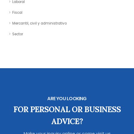
Laboral
Fiscal
Mercantil, civil y administrativo
Sector
ARE YOU LOOKING
FOR PERSONAL OR BUSINESS
ADVICE?
Make your inquiry online or come visit us