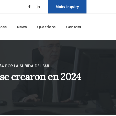
Make inquiry
ices
News
Questions
Contact
24 POR LA SUBIDA DEL SMI
 se crearon en 2024