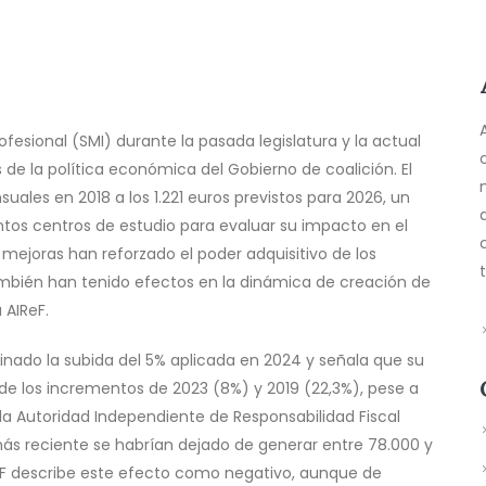
ofesional (SMI) durante la pasada legislatura y la actual
 de la política económica del Gobierno de coalición. El
ales en 2018 a los 1.221 euros previstos para 2026, un
ntos centros de estudio para evaluar su impacto en el
mejoras han reforzado el poder adquisitivo de los
mbién han tenido efectos en la dinámica de creación de
 AIReF.
inado la subida del 5% aplicada en 2024 y señala que su
de los incrementos de 2023 (8%) y 2019 (22,3%), pese a
la Autoridad Independiente de Responsabilidad Fiscal
s reciente se habrían dejado de generar entre 78.000 y
IReF describe este efecto como negativo, aunque de