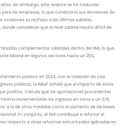
 años. Sin embargo, este avance se ha traducido
 para las empresas, lo que condiciona sus decisiones de
s ocasiones su rechazo a las últimas subidas,
onde consideran que el nivel salarial resulta difícil de
erminados complementos salariales dentro del SMI, lo que,
oste laboral en algunos sectores hasta un 25%,
tamiento positivo en 2024, con la creación de casi
gresos públicos, la AIReF señala que el impacto de estas
que positivo. Calcula que las aportaciones procedentes
 mínima incrementarán los ingresos en torno a un 0,1%
erior a la de otras medidas como el aumento de las bases
ional. En conjunto, el SMI contribuye a reforzar el
or respecto a otras reformas estructurales aplicadas en