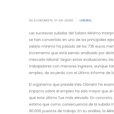
(EL ECONOMISTA, 01-06-2026)
|
LABORAL
Las sucesivas subidas del Salario Mínimo Interpr
se han convertido en uno de los principales ejes
salario mínimo ha pasado de los 735 euros mensu
incremento que está siendo analizado por disti
mercado laboral. Según estas evaluaciones, las 
trabajadores con menores ingresos, aunque ta
empleo, de acuerdo con el último informe de la
El organismo que preside Inés Olóndriz ha exam
impacto sobre el empleo ha sido mayor que el 
que este último fue más elevado. En concreto, 
estima que como consecuencia de la subida má
90.000 puestos de trabajo. En su análisis, la A