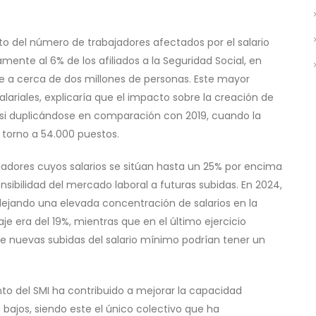
o del número de trabajadores afectados por el salario
ente al 6% de los afiliados a la Seguridad Social, en
ale a cerca de dos millones de personas. Este mayor
lariales, explicaría que el impacto sobre la creación de
asi duplicándose en comparación con 2019, cuando la
torno a 54.000 puestos.
ajadores cuyos salarios se sitúan hasta un 25% por encima
ensibilidad del mercado laboral a futuras subidas. En 2024,
flejando una elevada concentración de salarios en la
taje era del 19%, mientras que en el último ejercicio
ue nuevas subidas del salario mínimo podrían tener un
nto del SMI ha contribuido a mejorar la capacidad
 bajos, siendo este el único colectivo que ha