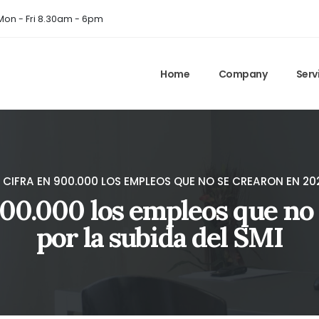
on - Fri 8.30am - 6pm
Home
Company
Serv
F CIFRA EN 900.000 LOS EMPLEOS QUE NO SE CREARON EN 20
900.000 los empleos que no
por la subida del SMI