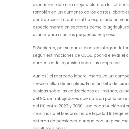
experimentado una mejora clara en los últimos
también en un aumento de los costes laborales
contratación. La patronal ha expresado en varia
especialmente en sectores como la agricultura, d
asumir para muchas pequeñas empresas.
El Gobierno, por su parte, plantea integrar det
según estimaciones de CEOE, podría elevar el c
aumentando la presión sobre las empresas.
Aun así, el mercado laboral mantuvo un compor
medio millón de empleos. En el ámbito de los in
subidas sobre las cotizaciones es limitado, aun
del 9% de trabajadores que cotizan por la base
del PIB entre 2022 y 2050, una contribución inf
máximas o el Mecanismo de Equidad Intergenerac
sistema de pensiones, aunque con un peso men
los últimos años.