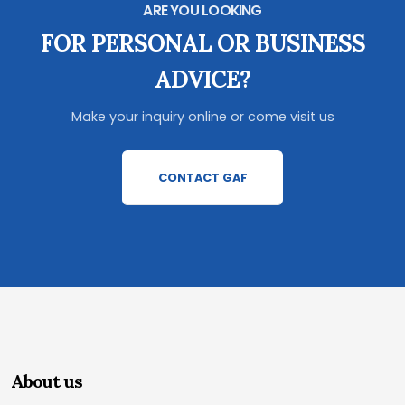
ARE YOU LOOKING
FOR PERSONAL OR BUSINESS
ADVICE?
Make your inquiry online or come visit us
CONTACT GAF
About us