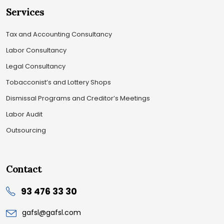
Services
Tax and Accounting Consultancy
Labor Consultancy
Legal Consultancy
Tobacconist’s and Lottery Shops
Dismissal Programs and Creditor’s Meetings
Labor Audit
Outsourcing
Contact
93 476 33 30
gafsl@gafsl.com