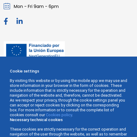
Mon - Fri 9am - 6pm
Cookie settings
By visiting this website or by using the mobile app we may use and
store information in your browser in the form of cookies. These
include information that is strictly necessary for the operation and
navigation of the website and, therefore, cannot be deactivated.
As we respect your privacy, through the cookie settings panel you
can accept or reject cookies by clicking on the corresponding
box. For more information or to consult the complete list of
cookies consult our
Cookies policy
.
Necessary technical cookies
These cookies are strictly necessary for the correct operation and
navigation of the user through the website, as well as to remember