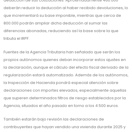
deducción de sus cotizaciones. Aproximadamente 460.000
deberán reducir la deducción al haber recibido devoluciones, lo
que incrementará su base imponible, mientras que cerca de
800.000 podrán ampliar dicha deducción al sumar las
diferencias abonadas, reduciendo así la base sobre la que
tributa el IRPF.
Fuentes de la Agencia Tributaria han señalado que serán los
propios autónomos quienes deban incorporar estos ajustes en
la declaración, aunque el cálculo del efecto fiscal derivado de la
regularización estará automatizado. Además de los autónomos,
la Inspección de Hacienda pondrá especial atención sobre
declaraciones con importes elevados, especialmente aquellas
que superen determinados filtros de riesgo establecidos por la
Agencia, situados el año pasado en torno a los 4.500 euros.
También estarán bajo revisión las declaraciones de
contribuyentes que hayan vendido una vivienda durante 2025 y