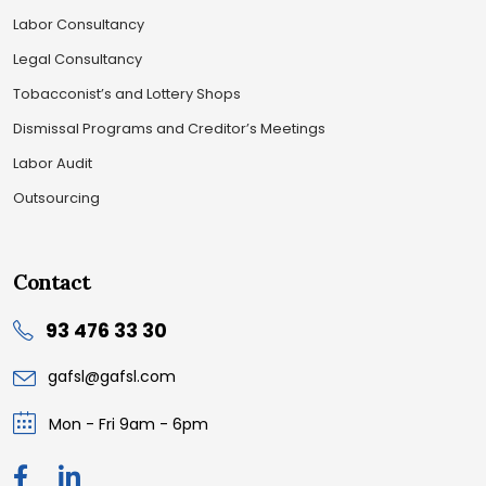
Labor Consultancy
Legal Consultancy
Tobacconist’s and Lottery Shops
Dismissal Programs and Creditor’s Meetings
Labor Audit
Outsourcing
Contact
93 476 33 30
gafsl@gafsl.com
Mon - Fri 9am - 6pm