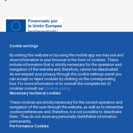
Cookie settings
By visiting this website or by using the mobile app we may use and
store information in your browser in the form of cookies. These
include information that is strictly necessary for the operation and
navigation of the website and, therefore, cannot be deactivated.
As we respect your privacy, through the cookie settings panel you
can accept or reject cookies by clicking on the corresponding
box. For more information or to consult the complete list of
cookies consult our
Cookies policy
.
Necessary technical cookies
These cookies are strictly necessary for the correct operation and
navigation of the user through the website, as well as to remember
cookie preferences and, therefore, it is not possible to deactivate
them. They do not store any personally identifiable information
permanently.
Performance Cookies