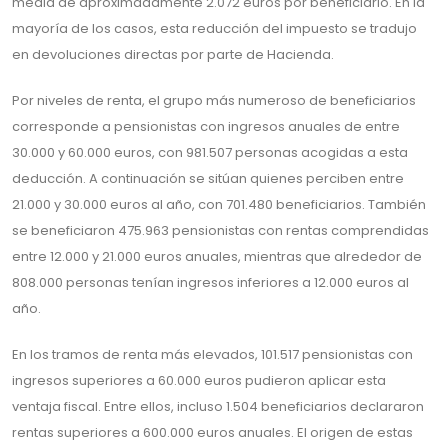
media de aproximadamente 2.072 euros por beneficiario. En la
mayoría de los casos, esta reducción del impuesto se tradujo
en devoluciones directas por parte de Hacienda.
Por niveles de renta, el grupo más numeroso de beneficiarios
corresponde a pensionistas con ingresos anuales de entre
30.000 y 60.000 euros, con 981.507 personas acogidas a esta
deducción. A continuación se sitúan quienes perciben entre
21.000 y 30.000 euros al año, con 701.480 beneficiarios. También
se beneficiaron 475.963 pensionistas con rentas comprendidas
entre 12.000 y 21.000 euros anuales, mientras que alrededor de
808.000 personas tenían ingresos inferiores a 12.000 euros al
año.
En los tramos de renta más elevados, 101.517 pensionistas con
ingresos superiores a 60.000 euros pudieron aplicar esta
ventaja fiscal. Entre ellos, incluso 1.504 beneficiarios declararon
rentas superiores a 600.000 euros anuales. El origen de estas