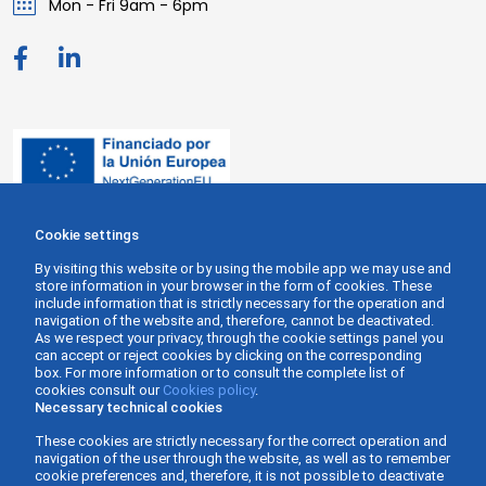
Mon - Fri 9am - 6pm
Cookie settings
By visiting this website or by using the mobile app we may use and
store information in your browser in the form of cookies. These
include information that is strictly necessary for the operation and
navigation of the website and, therefore, cannot be deactivated.
As we respect your privacy, through the cookie settings panel you
can accept or reject cookies by clicking on the corresponding
box. For more information or to consult the complete list of
cookies consult our
Cookies policy
.
Necessary technical cookies
These cookies are strictly necessary for the correct operation and
navigation of the user through the website, as well as to remember
cookie preferences and, therefore, it is not possible to deactivate