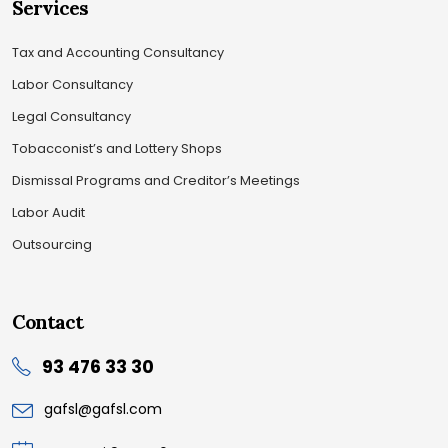
Services
Tax and Accounting Consultancy
Labor Consultancy
Legal Consultancy
Tobacconist’s and Lottery Shops
Dismissal Programs and Creditor’s Meetings
Labor Audit
Outsourcing
Contact
93 476 33 30
gafsl@gafsl.com