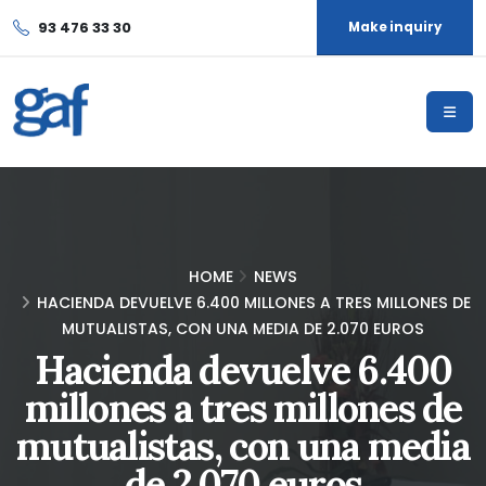
93 476 33 30
Make inquiry
HOME
NEWS
HACIENDA DEVUELVE 6.400 MILLONES A TRES MILLONES DE
MUTUALISTAS, CON UNA MEDIA DE 2.070 EUROS
Hacienda devuelve 6.400
millones a tres millones de
mutualistas, con una media
de 2.070 euros