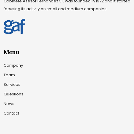
Gabinete Asesor Fernandez S.L was founded in 1972 and it started
focusing its activity on small and medium companies
Menu
Company
Team
Services
Questions
News
Contact