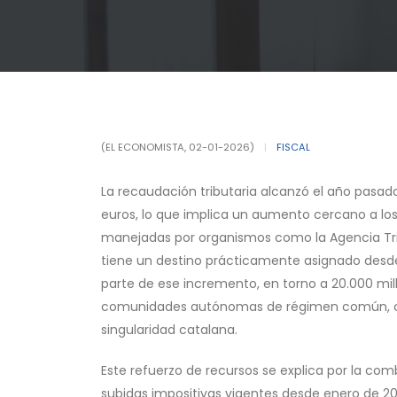
(EL ECONOMISTA, 02-01-2026)
|
FISCAL
La recaudación tributaria alcanzó el año pasad
euros, lo que implica un aumento cercano a los
manejadas por organismos como la Agencia Trib
tiene un destino prácticamente asignado desde el
parte de ese incremento, en torno a 20.000 mill
comunidades autónomas de régimen común, con
singularidad catalana.
Este refuerzo de recursos se explica por la com
subidas impositivas vigentes desde enero de 20