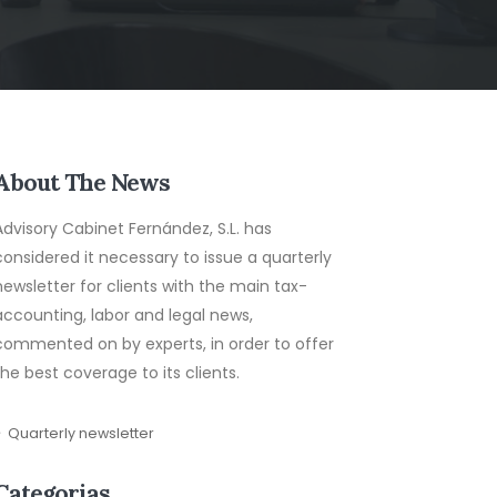
About The News
Advisory Cabinet Fernández, S.L. has
considered it necessary to issue a quarterly
newsletter for clients with the main tax-
accounting, labor and legal news,
commented on by experts, in order to offer
the best coverage to its clients.
Quarterly newsletter
Categorias