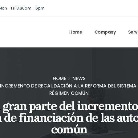
on - Fri 8.30am - 6pm
Home
Company
Serv
HOME
NEWS
 INCREMENTO DE RECAUDACIÓN A LA REFORMA DEL SISTEMA
RÉGIMEN COMÚN
 gran parte del incremento 
a de financiación de las au
común