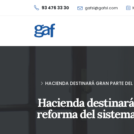
93 476 33 30
gafsl@gafsl.com
M
HACIENDA DESTINARÁ GRAN PARTE DEL
Hacienda destinará
reforma del sistem