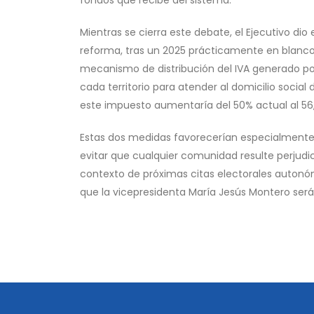
fondos que recibe del sistema.
Mientras se cierra este debate, el Ejecutivo dio
reforma, tras un 2025 prácticamente en blanco
mecanismo de distribución del IVA generado po
cada territorio para atender al domicilio socia
este impuesto aumentaría del 50% actual al 56
Estas dos medidas favorecerían especialmente 
evitar que cualquier comunidad resulte perjudi
contexto de próximas citas electorales autonómi
que la vicepresidenta María Jesús Montero será