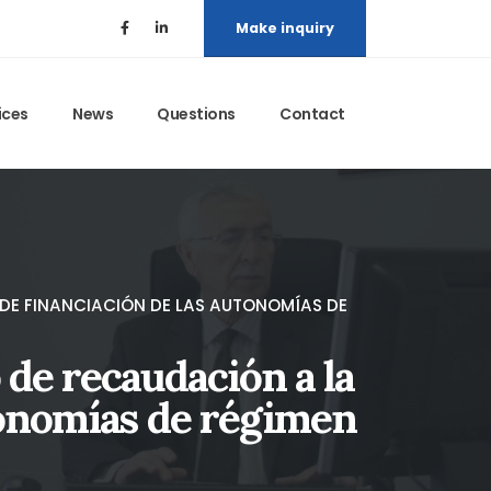
Make inquiry
ices
News
Questions
Contact
 DE FINANCIACIÓN DE LAS AUTONOMÍAS DE
de recaudación a la
tonomías de régimen