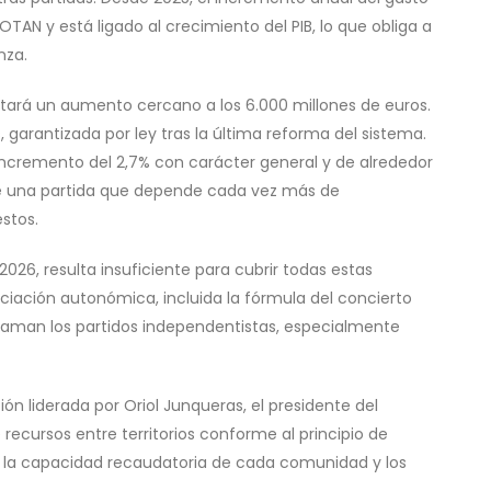
N y está ligado al crecimiento del PIB, lo que obliga a
nza.
ntará un aumento cercano a los 6.000 millones de euros.
, garantizada por ley tras la última reforma del sistema.
 incremento del 2,7% con carácter general y de alrededor
 de una partida que depende cada vez más de
stos.
2026, resulta insuficiente para cubrir todas estas
ciación autonómica, incluida la fórmula del concierto
laman los partidos independentistas, especialmente
ón liderada por Oriol Junqueras, el presidente del
recursos entre territorios conforme al principio de
tre la capacidad recaudatoria de cada comunidad y los