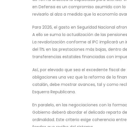
en Defensa es un compromiso asumido con la OTA
revisarlo al alza a medida que la economía ava
Para 2026, el gasto en Seguridad Nacional afro
A ello se suma la actualización de las pensiones
La revalorización conforme al IPC implicará un
del 11% en las prestaciones más bajas, dentro
transferencias estatales financiadas con impue
Así, por elevado que sea el excedente fiscal de 
obligaciones una vez que la reforma de la finan
catalán, debe mostrar avances, tal y como rec
Esquerra Republicana.
En paralelo, en las negociaciones con la formaci
Gobierno deberá abordar el delicado reparto de 
ordinalidad. Este criterio exige coherencia en