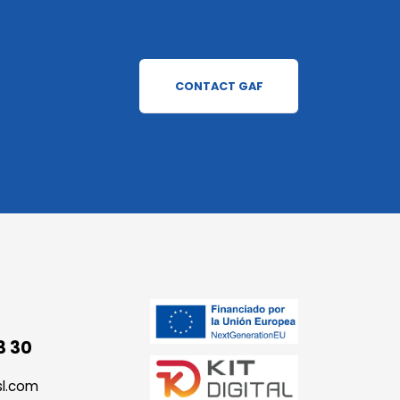
CONTACT GAF
3 30
sl.com