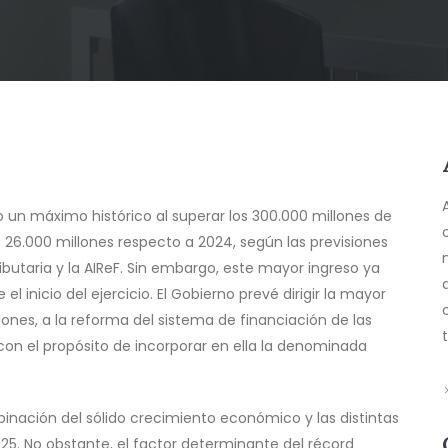
o un máximo histórico al superar los 300.000 millones de
 26.000 millones respecto a 2024, según las previsiones
utaria y la AIReF. Sin embargo, este mayor ingreso ya
 inicio del ejercicio. El Gobierno prevé dirigir la mayor
ones, a la reforma del sistema de financiación de las
 el propósito de incorporar en ella la denominada
binación del sólido crecimiento económico y las distintas
25. No obstante, el factor determinante del récord