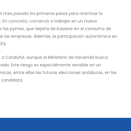
 el mes pasado los primeros pasos para reactivar la
. En concreto, comenzó a trabajar en un nuevo
r las pymes, que dejaría de basarse en el consumo de
l de las empresas. Además, la participación autonómica en
,5%.
a Cataluña, aunque el Ministerio de Hacienda busca
cada. Este riesgo es especialmente sensible en un
cas, entre ellas las futuras elecciones andaluzas, en las
 candidata.