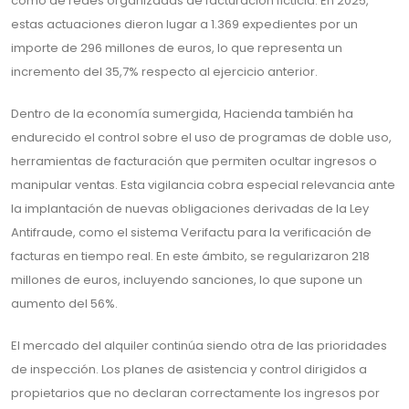
como de redes organizadas de facturación ficticia. En 2025,
estas actuaciones dieron lugar a 1.369 expedientes por un
importe de 296 millones de euros, lo que representa un
incremento del 35,7% respecto al ejercicio anterior.
Dentro de la economía sumergida, Hacienda también ha
endurecido el control sobre el uso de programas de doble uso,
herramientas de facturación que permiten ocultar ingresos o
manipular ventas. Esta vigilancia cobra especial relevancia ante
la implantación de nuevas obligaciones derivadas de la Ley
Antifraude, como el sistema Verifactu para la verificación de
facturas en tiempo real. En este ámbito, se regularizaron 218
millones de euros, incluyendo sanciones, lo que supone un
aumento del 56%.
El mercado del alquiler continúa siendo otra de las prioridades
de inspección. Los planes de asistencia y control dirigidos a
propietarios que no declaran correctamente los ingresos por