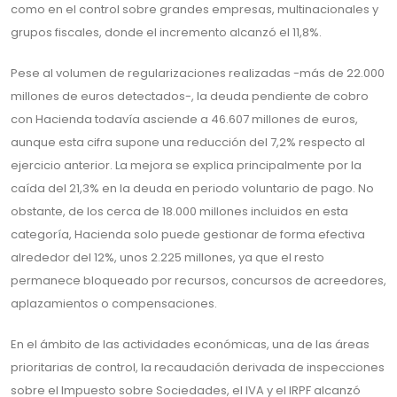
como en el control sobre grandes empresas, multinacionales y
grupos fiscales, donde el incremento alcanzó el 11,8%.
Pese al volumen de regularizaciones realizadas -más de 22.000
millones de euros detectados-, la deuda pendiente de cobro
con Hacienda todavía asciende a 46.607 millones de euros,
aunque esta cifra supone una reducción del 7,2% respecto al
ejercicio anterior. La mejora se explica principalmente por la
caída del 21,3% en la deuda en periodo voluntario de pago. No
obstante, de los cerca de 18.000 millones incluidos en esta
categoría, Hacienda solo puede gestionar de forma efectiva
alrededor del 12%, unos 2.225 millones, ya que el resto
permanece bloqueado por recursos, concursos de acreedores,
aplazamientos o compensaciones.
En el ámbito de las actividades económicas, una de las áreas
prioritarias de control, la recaudación derivada de inspecciones
sobre el Impuesto sobre Sociedades, el IVA y el IRPF alcanzó