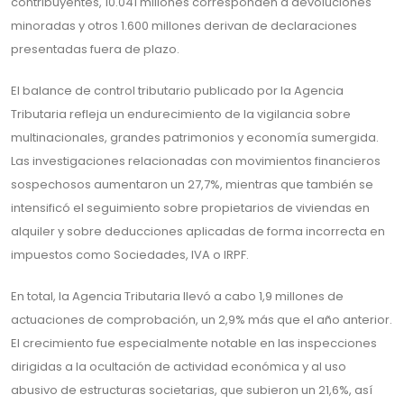
contribuyentes, 10.041 millones corresponden a devoluciones
minoradas y otros 1.600 millones derivan de declaraciones
presentadas fuera de plazo.
El balance de control tributario publicado por la Agencia
Tributaria refleja un endurecimiento de la vigilancia sobre
multinacionales, grandes patrimonios y economía sumergida.
Las investigaciones relacionadas con movimientos financieros
sospechosos aumentaron un 27,7%, mientras que también se
intensificó el seguimiento sobre propietarios de viviendas en
alquiler y sobre deducciones aplicadas de forma incorrecta en
impuestos como Sociedades, IVA o IRPF.
En total, la Agencia Tributaria llevó a cabo 1,9 millones de
actuaciones de comprobación, un 2,9% más que el año anterior.
El crecimiento fue especialmente notable en las inspecciones
dirigidas a la ocultación de actividad económica y al uso
abusivo de estructuras societarias, que subieron un 21,6%, así