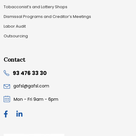
Tobacconist’s and Lottery Shops
Dismissal Programs and Creditor’s Meetings
Labor Audit
Outsourcing
Contact
93 476 33 30
gafsl@gafsl.com
Mon - Fri 9am - 6pm