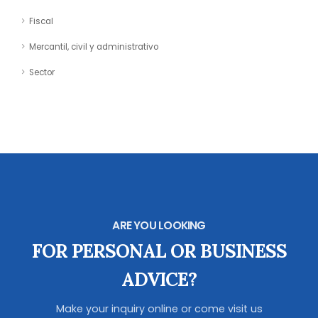
Fiscal
Mercantil, civil y administrativo
Sector
ARE YOU LOOKING
FOR PERSONAL OR BUSINESS
ADVICE?
Make your inquiry online or come visit us