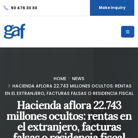
93 476 33 30
Make inquiry
HOME
NEWS
HACIENDA AFLORA 22.743 MILLONES OCULTOS: RENTAS
EN EL EXTRANJERO, FACTURAS FALSAS O RESIDENCIA FISCAL
Hacienda aflora 22.743
millones ocultos: rentas en
el extranjero, facturas
falsas o residencia fiscal