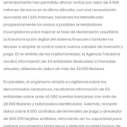
arrendamiento han permitido aflorar rentas por valor de 9.956
millones de euros en la última década, con una recaudación
asociada de 1.220 millones. Hacienda ha intensificado
progresivamente los avisos a posibles arrendadores
incumplidores para mejorar el nivel de declaración voluntaria.
La transformación digital del sistema financiero también ha
llevado a ampliar el control sobre nuevos canales de inversión y
pago. En el ámbito de las criptomonedas, la Agencia Tributaria
recabó información de 34 entidades dedicadas a monedas
virtuales, obteniendo datos de más de 43.000 titulares.
En paralelo, el organismo amplió su vigilancia sobre los
denominados neobancos, recabando información de 53
entidades sobre unas 40.000 cuentas bancarias con más de
28.000 titulares y autorizados identificados. Además, recopiló
datos sobre 8.000 contratos de terminales de pago y alrededor
de 900.000 tarjetas emitidas, reforzando así su capacidad para
rastrear movimientos financieros y detectar posibles bolsas de