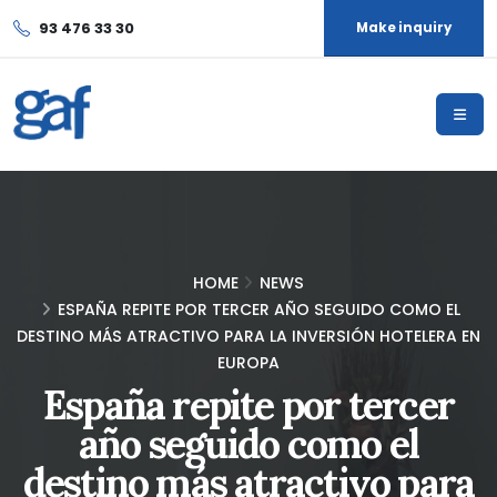
93 476 33 30
Make inquiry
HOME
NEWS
ESPAÑA REPITE POR TERCER AÑO SEGUIDO COMO EL
DESTINO MÁS ATRACTIVO PARA LA INVERSIÓN HOTELERA EN
EUROPA
España repite por tercer
año seguido como el
destino más atractivo para