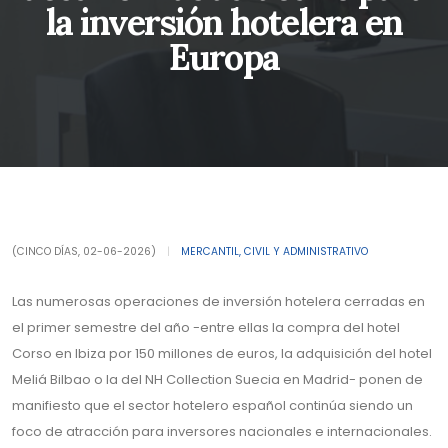
la inversión hotelera en
Europa
(CINCO DÍAS, 02-06-2026)
|
MERCANTIL, CIVIL Y ADMINISTRATIVO
Las numerosas operaciones de inversión hotelera cerradas en
el primer semestre del año -entre ellas la compra del hotel
Corso en Ibiza por 150 millones de euros, la adquisición del hotel
Meliá Bilbao o la del NH Collection Suecia en Madrid- ponen de
manifiesto que el sector hotelero español continúa siendo un
foco de atracción para inversores nacionales e internacionales.