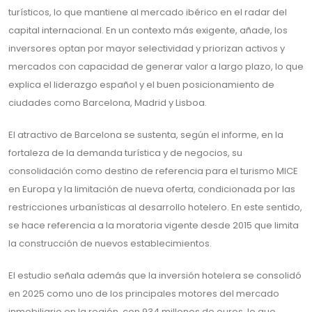
turísticos, lo que mantiene al mercado ibérico en el radar del
capital internacional. En un contexto más exigente, añade, los
inversores optan por mayor selectividad y priorizan activos y
mercados con capacidad de generar valor a largo plazo, lo que
explica el liderazgo español y el buen posicionamiento de
ciudades como Barcelona, Madrid y Lisboa.
El atractivo de Barcelona se sustenta, según el informe, en la
fortaleza de la demanda turística y de negocios, su
consolidación como destino de referencia para el turismo MICE
en Europa y la limitación de nueva oferta, condicionada por las
restricciones urbanísticas al desarrollo hotelero. En este sentido,
se hace referencia a la moratoria vigente desde 2015 que limita
la construcción de nuevos establecimientos.
El estudio señala además que la inversión hotelera se consolidó
en 2025 como uno de los principales motores del mercado
inmobiliario en la región, con 934 millones de euros, lo que