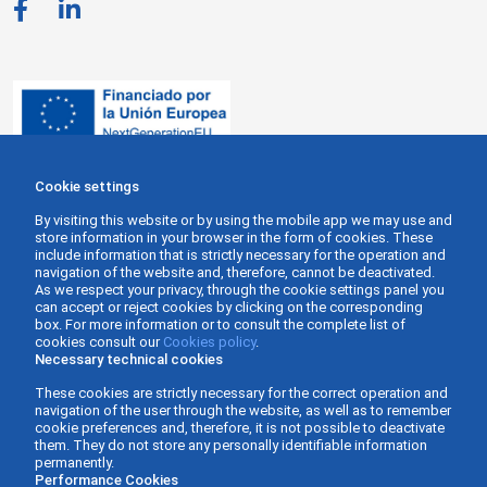
Cookie settings
By visiting this website or by using the mobile app we may use and
store information in your browser in the form of cookies. These
include information that is strictly necessary for the operation and
navigation of the website and, therefore, cannot be deactivated.
As we respect your privacy, through the cookie settings panel you
can accept or reject cookies by clicking on the corresponding
box. For more information or to consult the complete list of
cookies consult our
Cookies policy
.
Necessary technical cookies
These cookies are strictly necessary for the correct operation and
navigation of the user through the website, as well as to remember
cookie preferences and, therefore, it is not possible to deactivate
them. They do not store any personally identifiable information
permanently.
Performance Cookies