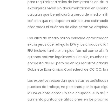
para regularizar a miles de inmigrantes en situ
extranjeros viven sin documentación en España
calculan que beneficiará a cerca de medio mill
señalan que no disponen aún de una estimació
afectados ni cuántos de ellos están ya emplea
Esa cifra de medio millón coincide aproximada
extranjeros que refleja la EPA y los afiliados a 
EPA incluye tanto el empleo formal como el info
quienes cotizan legalmente. Por ello, muchos tr
encuesta del INE pero no en los registros admini
Gabinete Económico Confederal de CC OO, la reg
Los expertos recuerdan que estas estadísticas
puestos de trabajo, no personas, por lo que al
la EPA cuenta como un solo ocupado. Aun así, Z
aumento puntual de afiliaciones en los próxim