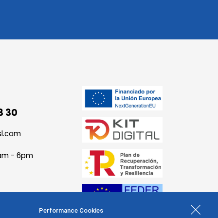
3 30
sl.com
9am - 6pm
Performance Cookies