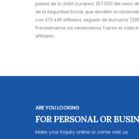
países de la Unión Europea, 257.000 del resto d
de la Seguridad Social, que detallan la nacional
con 373.436 afiliados, seguido de Rumanía (336
Precisamente los venezolanos fueron el colec
afiliados.
ARE YOU LOOKING
FOR PERSONAL OR BUSIN
Make your inquiry online or come visit us