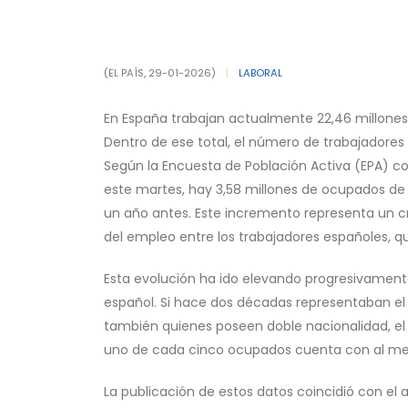
(EL PAÍS, 29-01-2026)
|
LABORAL
En España trabajan actualmente 22,46 millones 
Dentro de ese total, el número de trabajadores
Según la Encuesta de Población Activa (EPA) co
este martes, hay 3,58 millones de ocupados de
un año antes. Este incremento representa un c
del empleo entre los trabajadores españoles, q
Esta evolución ha ido elevando progresivamente
español. Si hace dos décadas representaban el 1
también quienes poseen doble nacionalidad, el 
uno de cada cinco ocupados cuenta con al meno
La publicación de estos datos coincidió con el a