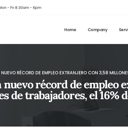
on - Fri 8.30am - 6pm
Home
Company
Serv
NUEVO RÉCORD DE EMPLEO EXTRANJERO CON 3,58 MILLONES
 nuevo récord de empleo e
s de trabajadores, el 16% d