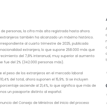
de personas, la cifra más alta registrada hasta ahora.
 extranjeros también ha alcanzado un máximo histórico.
rrespondiente al cuarto trimestre de 2025, publicada
 nacionalidad extranjera, lo que supone 258.000 más que
recimiento del 7,8% interanual, muy superior al aumento
ue fue del 2% (342.000 personas más).
 el peso de los extranjeros en el mercado laboral
0,4% del total, ahora suponen el 15,9%. Si se incluyen
porcentaje asciende al 21,4%, lo que significa que más de
s un pasaporte distinto al español.
nuncio del Consejo de Ministros del inicio del proceso