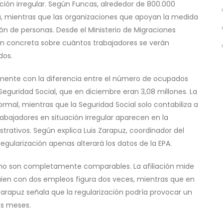
ación irregular. Según Funcas, alrededor de 800.000
, mientras que las organizaciones que apoyan la medida
ón de personas. Desde el Ministerio de Migraciones
n concreta sobre cuántos trabajadores se verán
dos.
mente con la diferencia entre el número de ocupados
la Seguridad Social, que en diciembre eran 3,08 millones. La
rmal, mientras que la Seguridad Social solo contabiliza a
abajadores en situación irregular aparecen en la
strativos. Según explica Luis Zarapuz, coordinador del
ularización apenas alterará los datos de la EPA.
 no son completamente comparables. La afiliación mide
guien con dos empleos figura dos veces, mientras que en
arapuz señala que la regularización podría provocar un
os meses.