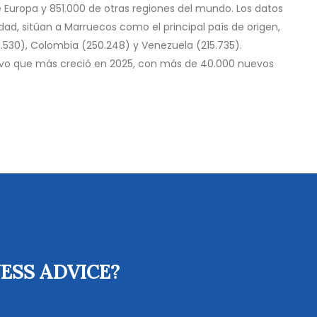
e Europa y 851.000 de otras regiones del mundo. Los datos
idad, sitúan a Marruecos como el principal país de origen,
.530), Colombia (250.248) y Venezuela (215.735).
tivo que más creció en 2025, con más de 40.000 nuevos
ESS ADVICE?