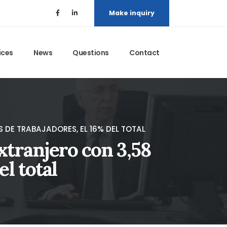
Make inquiry
ices
News
Questions
Contact
 DE TRABAJADORES, EL 16% DEL TOTAL
xtranjero con 3,58
el total