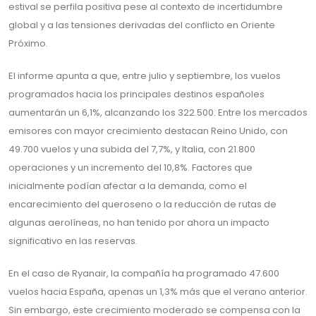
estival se perfila positiva pese al contexto de incertidumbre
global y a las tensiones derivadas del conflicto en Oriente
Próximo.
El informe apunta a que, entre julio y septiembre, los vuelos
programados hacia los principales destinos españoles
aumentarán un 6,1%, alcanzando los 322.500. Entre los mercados
emisores con mayor crecimiento destacan Reino Unido, con
49.700 vuelos y una subida del 7,7%, y Italia, con 21.800
operaciones y un incremento del 10,8%. Factores que
inicialmente podían afectar a la demanda, como el
encarecimiento del queroseno o la reducción de rutas de
algunas aerolíneas, no han tenido por ahora un impacto
significativo en las reservas.
En el caso de Ryanair, la compañía ha programado 47.600
vuelos hacia España, apenas un 1,3% más que el verano anterior.
Sin embargo, este crecimiento moderado se compensa con la