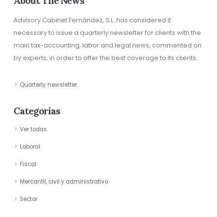
About The News
Advisory Cabinet Fernández, S.L. has considered it
necessary to issue a quarterly newsletter for clients with the
main tax-accounting, labor and legal news, commented on
by experts, in order to offer the best coverage to its clients.
Quarterly newsletter
Categorias
Ver todas
Laboral
Fiscal
Mercantil, civil y administrativo
Sector