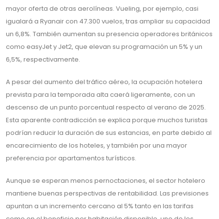
mayor oferta de otras aerolíneas. Vueling, por ejemplo, casi
igualará a Ryanair con 47.300 vuelos, tras ampliar su capacidad
un 6,8%. También aumentan su presencia operadores británicos
como easyJet y Jet2, que elevan su programación un 5% y un
6,5%, respectivamente.
A pesar del aumento del tráfico aéreo, la ocupación hotelera
prevista para la temporada alta caerá ligeramente, con un
descenso de un punto porcentual respecto al verano de 2025.
Esta aparente contradicción se explica porque muchos turistas
podrían reducir la duración de sus estancias, en parte debido al
encarecimiento de los hoteles, y también por una mayor
preferencia por apartamentos turísticos.
Aunque se esperan menos pernoctaciones, el sector hotelero
mantiene buenas perspectivas de rentabilidad. Las previsiones
apuntan a un incremento cercano al 5% tanto en las tarifas
como en el beneficio por habitación disponible, uno de los