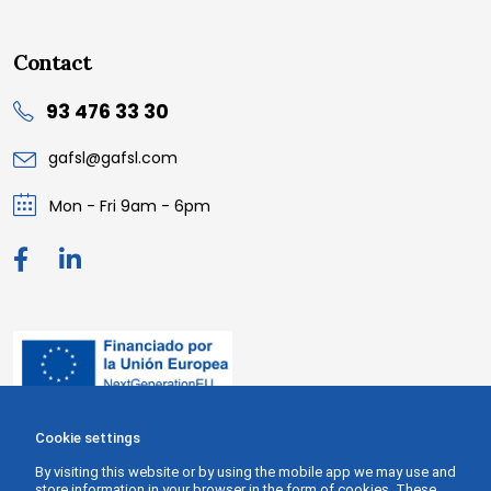
Contact
93 476 33 30
gafsl@gafsl.com
Mon - Fri 9am - 6pm
Cookie settings
By visiting this website or by using the mobile app we may use and
store information in your browser in the form of cookies. These