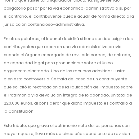
norma que sustenta la liquidación tributaria, sigue siendo
obligatorio pasar por la vía económico-administrativa o si, por
el contrario, el contribuyente puede acudir de forma directa a la
jurisdicción contencioso-administrativa.
En otras palabras, el tribunal decidirá si tiene sentido exigir a los
contribuyentes que recorran una vía administrativa previa
cuando el órgano encargado de revisarla carece, de entrada,
de capacidad legal para pronunciarse sobre el único
argumento planteado. Uno de los recursos admitidos ilustra
bien esta controversia. Se trata del caso de un contribuyente
que solicitó la rectificación de la liquidación del Impuesto sobre
el Patrimonio y la devolución íntegra de lo abonado, un total de
220.000 euros, al considerar que dicho impuesto es contrario a
la Constitución.
Este tributo, que grava el patrimonio neto de las personas con
mayor riqueza, lleva más de cinco años pendiente de revisión