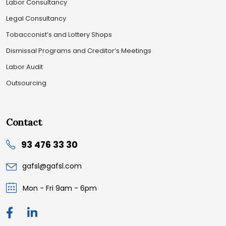
Labor Consultancy
Legal Consultancy
Tobacconist’s and Lottery Shops
Dismissal Programs and Creditor’s Meetings
Labor Audit
Outsourcing
Contact
93 476 33 30
gafsl@gafsl.com
Mon - Fri 9am - 6pm