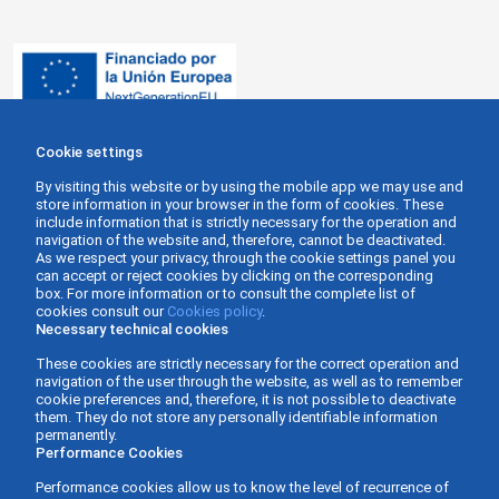
Cookie settings
By visiting this website or by using the mobile app we may use and
store information in your browser in the form of cookies. These
include information that is strictly necessary for the operation and
navigation of the website and, therefore, cannot be deactivated.
As we respect your privacy, through the cookie settings panel you
can accept or reject cookies by clicking on the corresponding
box. For more information or to consult the complete list of
cookies consult our
Cookies policy
.
Necessary technical cookies
These cookies are strictly necessary for the correct operation and
navigation of the user through the website, as well as to remember
cookie preferences and, therefore, it is not possible to deactivate
them. They do not store any personally identifiable information
permanently.
Performance Cookies
Performance cookies allow us to know the level of recurrence of