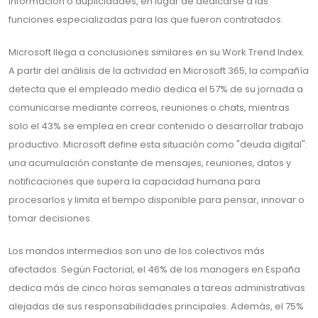
información o duplicidades, en lugar de dedicarse a las
funciones especializadas para las que fueron contratados.
Microsoft llega a conclusiones similares en su Work Trend Index.
A partir del análisis de la actividad en Microsoft 365, la compañía
detecta que el empleado medio dedica el 57% de su jornada a
comunicarse mediante correos, reuniones o chats, mientras
solo el 43% se emplea en crear contenido o desarrollar trabajo
productivo. Microsoft define esta situación como "deuda digital":
una acumulación constante de mensajes, reuniones, datos y
notificaciones que supera la capacidad humana para
procesarlos y limita el tiempo disponible para pensar, innovar o
tomar decisiones.
Los mandos intermedios son uno de los colectivos más
afectados. Según Factorial, el 46% de los managers en España
dedica más de cinco horas semanales a tareas administrativas
alejadas de sus responsabilidades principales. Además, el 75%