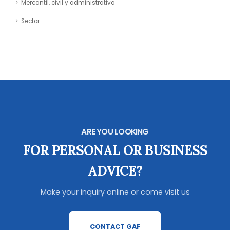
Mercantil, civil y administrativo
Sector
ARE YOU LOOKING
FOR PERSONAL OR BUSINESS
ADVICE?
Make your inquiry online or come visit us
CONTACT GAF