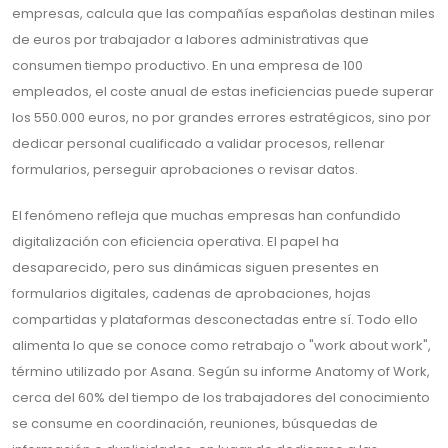
empresas, calcula que las compañías españolas destinan miles
de euros por trabajador a labores administrativas que
consumen tiempo productivo. En una empresa de 100
empleados, el coste anual de estas ineficiencias puede superar
los 550.000 euros, no por grandes errores estratégicos, sino por
dedicar personal cualificado a validar procesos, rellenar
formularios, perseguir aprobaciones o revisar datos.
El fenómeno refleja que muchas empresas han confundido
digitalización con eficiencia operativa. El papel ha
desaparecido, pero sus dinámicas siguen presentes en
formularios digitales, cadenas de aprobaciones, hojas
compartidas y plataformas desconectadas entre sí. Todo ello
alimenta lo que se conoce como retrabajo o "work about work",
término utilizado por Asana. Según su informe Anatomy of Work,
cerca del 60% del tiempo de los trabajadores del conocimiento
se consume en coordinación, reuniones, búsquedas de