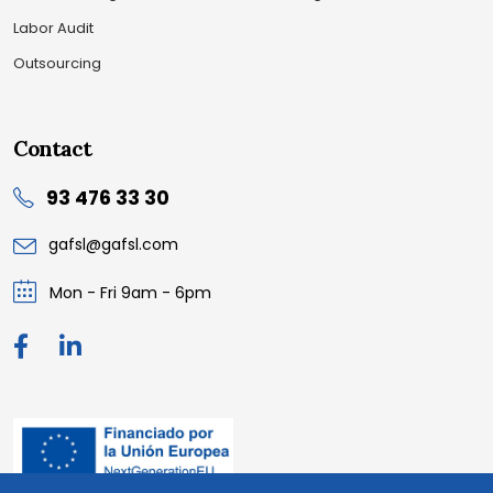
Labor Audit
Outsourcing
Contact
93 476 33 30
gafsl@gafsl.com
Mon - Fri 9am - 6pm