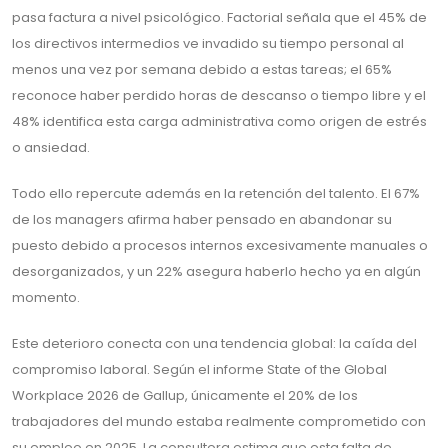
pasa factura a nivel psicológico. Factorial señala que el 45% de
los directivos intermedios ve invadido su tiempo personal al
menos una vez por semana debido a estas tareas; el 65%
reconoce haber perdido horas de descanso o tiempo libre y el
48% identifica esta carga administrativa como origen de estrés
o ansiedad.
Todo ello repercute además en la retención del talento. El 67%
de los managers afirma haber pensado en abandonar su
puesto debido a procesos internos excesivamente manuales o
desorganizados, y un 22% asegura haberlo hecho ya en algún
momento.
Este deterioro conecta con una tendencia global: la caída del
compromiso laboral. Según el informe State of the Global
Workplace 2026 de Gallup, únicamente el 20% de los
trabajadores del mundo estaba realmente comprometido con
su empleo en 2025. La consultora estima que esta falta de