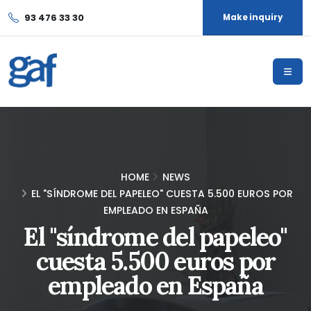
93 476 33 30
Make inquiry
HOME
NEWS
EL "SÍNDROME DEL PAPELEO" CUESTA 5.500 EUROS POR
EMPLEADO EN ESPAÑA
El "síndrome del papeleo"
cuesta 5.500 euros por
empleado en España