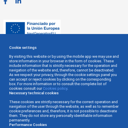
Cookie settings
By visiting this website or by using the mobile app we may use and
store information in your browser in the form of cookies. These
include information that is strictly necessary for the operation and
navigation of the website and, therefore, cannot be deactivated.
As we respect your privacy, through the cookie settings panel you
can accept or reject cookies by clicking on the corresponding
box. For more information or to consult the complete list of
cookies consult our
Cookies policy
.
Necessary technical cookies
These cookies are strictly necessary for the correct operation and
navigation of the user through the website, as well as to remember
cookie preferences and, therefore, it is not possible to deactivate
them. They do not store any personally identifiable information
permanently.
Performance Cookies