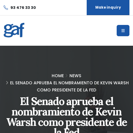
93 476 33 30
Make inquiry
HOME
NEWS
EL SENADO APRUEBA EL NOMBRAMIENTO DE KEVIN WARSH
COMO PRESIDENTE DE LA FED
El Senado aprueba el
nombramiento de Kevin
Warsh como presidente de
la Fed