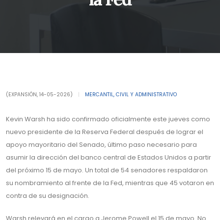
(EXPANSIÓN, 14-05-2026)
|
MERCANTIL, CIVIL Y ADMINISTRATIVO
Kevin Warsh ha sido confirmado oficialmente este jueves como
nuevo presidente de la Reserva Federal después de lograr el
apoyo mayoritario del Senado, último paso necesario para
asumir la dirección del banco central de Estados Unidos a partir
del próximo 15 de mayo. Un total de 54 senadores respaldaron
su nombramiento al frente de la Fed, mientras que 45 votaron en
contra de su designación.
Warsh relevará en el cargo a Jerome Powell el 15 de mayo. No