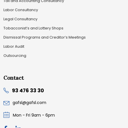
Tax and Accounting Consultancy
Labor Consultancy
Legal Consultancy
Tobacconist’s and Lottery Shops
Dismissal Programs and Creditor’s Meetings
Labor Audit
Outsourcing
Contact
93 476 33 30
gafsl@gafsl.com
Mon - Fri 9am - 6pm