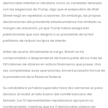
demócratas intentaron retratarlo como un candidato alineado
con las exigencias de Trump, algo que el exejecutivo de Wall
Street negó en repetidas ocasiones. Sin embargo, las propias
declaraciones del presidente estadounidense han limitado su
margen de actuación, ya que Trump había asegurado
públicamente que solo elegiría a un presidente de la Fed
partidario de reducir los tipos de interés.
Antes de asumir oficialmente el cargo, Warsh se ha
comprometido a desprenderse de buena parte de los más de
130 millones de dólares en activos financieros que posee. Una
vez completadas esas operaciones, tomará posesión formal de
la presidencia de la Reserva Federal.
Su candidatura ya había superado hace dos semanas un paso
decisivo al recibir el visto bueno del comité bancario del
Senado. Los 13 representantes republicanos apoyaron su
nombramiento, mientras que los 11 demócratas votaron en