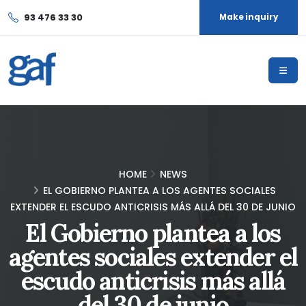
93 476 33 30
Make inquiry
HOME
NEWS
EL GOBIERNO PLANTEA A LOS AGENTES SOCIALES
EXTENDER EL ESCUDO ANTICRISIS MÁS ALLÁ DEL 30 DE JUNIO
El Gobierno plantea a los
agentes sociales extender el
escudo anticrisis más allá
del 30 de junio