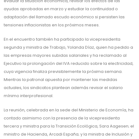
evaluar la situación económica, revisar los efectos de las
ayudas aprobadas en marzo y estudiar la continuidad o
adaptación del llamado escudo económico si persisten las
tensiones inflacionistas en los próximos meses.
En el encuentro también ha participado la vicepresidenta
segunda y ministra de Trabajo, Yolanda Díaz, quien ha pedido a
las empresas mayores subidas salariales y ha reclamado al
Ejecutivo la prolongación del IVA reducido sobre la electricidad,
cuya vigencia finaliza previsiblemente la próxima semana.
Mientras la patronal apuesta por mantener las medidas
actuales, los sindicatos plantean además revisar el salario
mínimo interprofesional.
La reunión, celebrada en la sede del Ministerio de Economía, ha
contado asimismo con la presencia de la vicepresidenta
tercera y ministra para la Transición Ecológica, Sara Aagesen; el
ministro de Hacienda, Arcadi España; y la ministra de Inclusión y