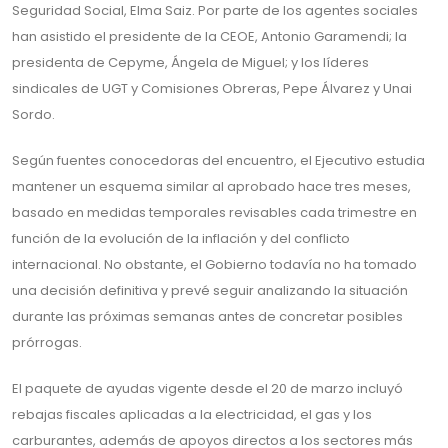
Seguridad Social, Elma Saiz. Por parte de los agentes sociales
han asistido el presidente de la CEOE, Antonio Garamendi; la
presidenta de Cepyme, Ángela de Miguel; y los líderes
sindicales de UGT y Comisiones Obreras, Pepe Álvarez y Unai
Sordo.
Según fuentes conocedoras del encuentro, el Ejecutivo estudia
mantener un esquema similar al aprobado hace tres meses,
basado en medidas temporales revisables cada trimestre en
función de la evolución de la inflación y del conflicto
internacional. No obstante, el Gobierno todavía no ha tomado
una decisión definitiva y prevé seguir analizando la situación
durante las próximas semanas antes de concretar posibles
prórrogas.
El paquete de ayudas vigente desde el 20 de marzo incluyó
rebajas fiscales aplicadas a la electricidad, el gas y los
carburantes, además de apoyos directos a los sectores más