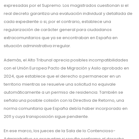
expresadas por el Supremo. Los magistrados cuestionan si el
real decreto garantiza una evaluación individual y detallada de
cada expediente o si, por el contrario, establece una
regularización de carácter general para ciudadanos
extracomunitarios que ya se encontraban en España en
situación administrativa irregular.
Además, el Alto Tribunal aprecia posibles incompatibilidades
con el Unión Europea Pacto de Migración y Asilo aprobado en
2024, que establece que el derecho a permanecer en un
territorio mientras se resuelve una solicitud no equivale
automáticamente a un permiso de residencia. También se
señala una posible colisión con la Directiva de Retorno, una
norma comunitaria que España debía haber incorporado en
2011 y cuya transposición sigue pendiente.
En ese marco, los jueces de la Sala de lo Contencioso-
Administrativo se preguntan si resulta conforme al derecho