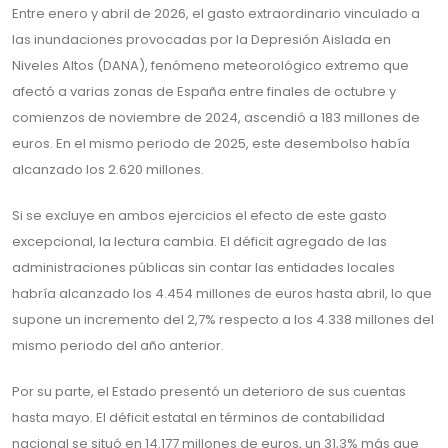
Entre enero y abril de 2026, el gasto extraordinario vinculado a
las inundaciones provocadas por la Depresión Aislada en
Niveles Altos (DANA), fenómeno meteorológico extremo que
afectó a varias zonas de España entre finales de octubre y
comienzos de noviembre de 2024, ascendió a 183 millones de
euros. En el mismo periodo de 2025, este desembolso había
alcanzado los 2.620 millones.
Si se excluye en ambos ejercicios el efecto de este gasto
excepcional, la lectura cambia. El déficit agregado de las
administraciones públicas sin contar las entidades locales
habría alcanzado los 4.454 millones de euros hasta abril, lo que
supone un incremento del 2,7% respecto a los 4.338 millones del
mismo periodo del año anterior.
Por su parte, el Estado presentó un deterioro de sus cuentas
hasta mayo. El déficit estatal en términos de contabilidad
nacional se situó en 14.177 millones de euros, un 31,3% más que