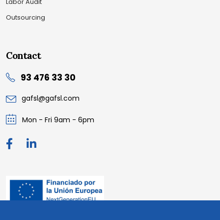
Labor Audit
Outsourcing
Contact
93 476 33 30
gafsl@gafsl.com
Mon - Fri 9am - 6pm