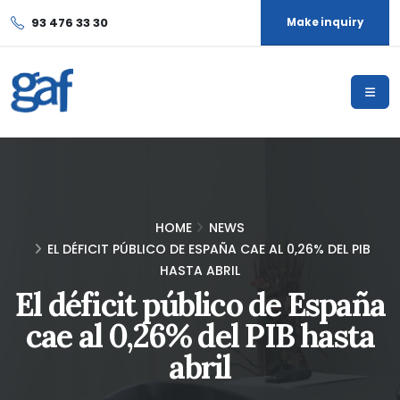
93 476 33 30
Make inquiry
HOME
NEWS
EL DÉFICIT PÚBLICO DE ESPAÑA CAE AL 0,26% DEL PIB
HASTA ABRIL
El déficit público de España
cae al 0,26% del PIB hasta
abril