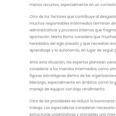
menos recursos, especialmente en un contexto d
Otro de los factores que contribuye al desgaste
muchos responsables intermedios terminan de
administrativas y procesos internos que fragment
aportación. Marta Romo considera que muchas
heredados del siglo pasado y que necesitan evo
aprendizaje y la autonomía, en lugar de seguir p
Ante esta situación, los expertos plantean vari
considerar a los mandos intermedios como sim
figuras estratégicas dentro de las organizacio
liderazgo, especialmente en ámbitos como la ges
manejo de equipos con bajo rendimiento.
Otra de las prioridades es reducir la burocracia 
trabajo. Los especialistas consideran necesario r
estructuras organizativas y otorgarles una may