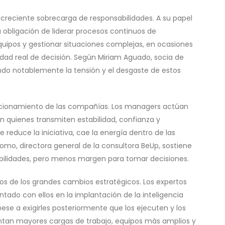
reciente sobrecarga de responsabilidades. A su papel
 obligación de liderar procesos continuos de
quipos y gestionar situaciones complejas, en ocasiones
idad real de decisión. Según Miriam Aguado, socia de
ndo notablemente la tensión y el desgaste de estos
funcionamiento de las compañías. Los managers actúan
 quienes transmiten estabilidad, confianza y
 reduce la iniciativa, cae la energía dentro de las
Romo, directora general de la consultora BeUp, sostiene
ilidades, pero menos margen para tomar decisiones.
dos de los grandes cambios estratégicos. Los expertos
do con ellos en la implantación de la inteligencia
 pese a exigirles posteriormente que los ejecuten y los
ontan mayores cargas de trabajo, equipos más amplios y