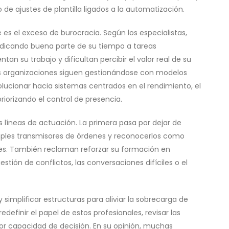
e ajustes de plantilla ligados a la automatización.
 es el exceso de burocracia. Según los especialistas,
dicando buena parte de su tiempo a tareas
an su trabajo y dificultan percibir el valor real de su
 organizaciones siguen gestionándose con modelos
lucionar hacia sistemas centrados en el rendimiento, el
riorizando el control de presencia.
as líneas de actuación. La primera pasa por dejar de
ples transmisores de órdenes y reconocerlos como
nes. También reclaman reforzar su formación en
tión de conflictos, las conversaciones difíciles o el
y simplificar estructuras para aliviar la sobrecarga de
edefinir el papel de estos profesionales, revisar las
or capacidad de decisión. En su opinión, muchas