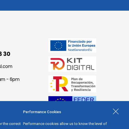
3 30
sl.com
9am - 6pm
Performance Cookies
r the correct
Performance cookies allow us to know the level of