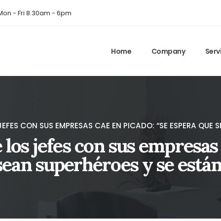
on - Fri 8.30am - 6pm
Home
Company
Serv
JEFES CON SUS EMPRESAS CAE EN PICADO: “SE ESPERA QUE 
los jefes con sus empresas 
sean superhéroes y se est