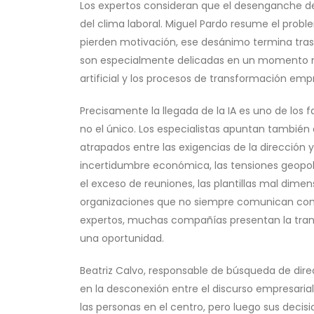
Los expertos consideran que el desenganche de
del clima laboral. Miguel Pardo resume el prob
pierden motivación, ese desánimo termina tras
son especialmente delicadas en un momento ma
artificial y los procesos de transformación empr
Precisamente la llegada de la IA es uno de los
no el único. Los especialistas apuntan también 
atrapados entre las exigencias de la dirección 
incertidumbre económica, las tensiones geopolíti
el exceso de reuniones, las plantillas mal dime
organizaciones que no siempre comunican con 
expertos, muchas compañías presentan la tr
una oportunidad.
Beatriz Calvo, responsable de búsqueda de dire
en la desconexión entre el discurso empresarial
las personas en el centro, pero luego sus decis