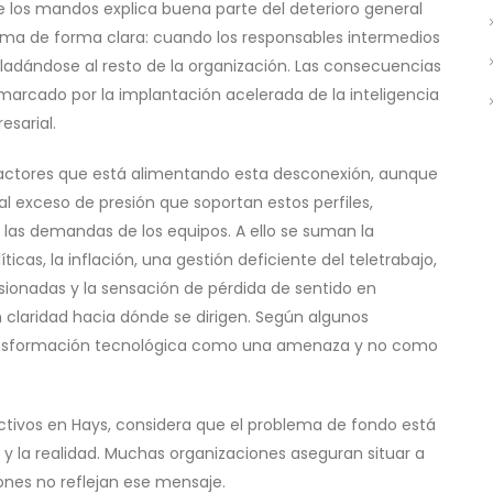
 los mandos explica buena parte del deterioro general
lema de forma clara: cuando los responsables intermedios
ladándose al resto de la organización. Las consecuencias
rcado por la implantación acelerada de la inteligencia
esarial.
 factores que está alimentando esta desconexión, aunque
al exceso de presión que soportan estos perfiles,
y las demandas de los equipos. A ello se suman la
cas, la inflación, una gestión deficiente del teletrabajo,
nsionadas y la sensación de pérdida de sentido en
claridad hacia dónde se dirigen. Según algunos
ansformación tecnológica como una amenaza y no como
ctivos en Hays, considera que el problema de fondo está
 y la realidad. Muchas organizaciones aseguran situar a
iones no reflejan ese mensaje.