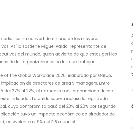
medios se ha convertido en una de las mayores
vos. Así lo sostiene Miguel Pardo, representante de
ecutivos del mundo, quien advierte de que estos perfiles
os de las organizaciones en las que trabajan.
e of the Global Workplace 2026, elaborado por Gallup,
de implicación de directores de área y managers. Entre
ó del 27% al 22%, el retroceso más pronunciado desde
te indicador. La caída supera incluso la registrada
global, cuyo compromiso pasó del 23% al 20% por segundo
implicación tuvo un impacto económico de alrededor de
ad, equivalente al 9% del PIB mundial.