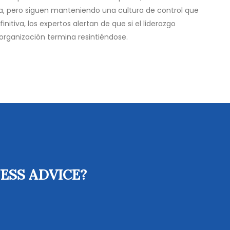
a, pero siguen manteniendo una cultura de control que
nitiva, los expertos alertan de que si el liderazgo
organización termina resintiéndose.
ESS ADVICE?