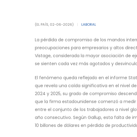
(EL PAÍS, 02-06-2026)
|
LABORAL
La pérdida de compromiso de los mandos inter
preocupaciones para empresarios y altos directi
Vistage, considerada la mayor asociación de ej
se sienten cada vez más agotados y desvinculad
El fenómeno queda reflejado en el informe Stat
que revela una caída significativa en el nivel 
2024 y 2025, su grado de compromiso descendi
que la firma estadounidense comenzó a medir es
entre el conjunto de los trabajadores a nivel 
año consecutivo. Según Gallup, esta falta de 
10 billones de dólares en pérdida de productivid