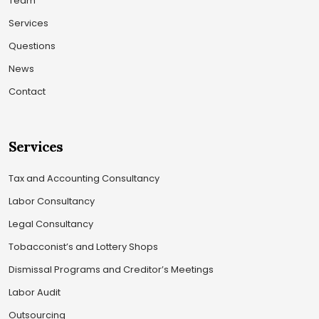
Team
Services
Questions
News
Contact
Services
Tax and Accounting Consultancy
Labor Consultancy
Legal Consultancy
Tobacconist’s and Lottery Shops
Dismissal Programs and Creditor’s Meetings
Labor Audit
Outsourcing