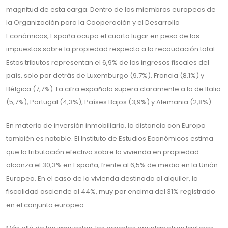
magnitud de esta carga. Dentro de los miembros europeos de
la Organización para la Cooperación y el Desarrollo
Económicos, España ocupa el cuarto lugar en peso de los
impuestos sobre la propiedad respecto a la recaudación total.
Estos tributos representan el 6,9% de los ingresos fiscales del
país, solo por detrás de Luxemburgo (9,7%), Francia (8,1%) y
Bélgica (7,7%). La cifra española supera claramente a la de Italia
(5,7%), Portugal (4,3%), Países Bajos (3,9%) y Alemania (2,8%).
En materia de inversión inmobiliaria, la distancia con Europa
también es notable. El Instituto de Estudios Económicos estima
que la tributación efectiva sobre la vivienda en propiedad
alcanza el 30,3% en España, frente al 6,5% de media en la Unión
Europea. En el caso de la vivienda destinada al alquiler, la
fiscalidad asciende al 44%, muy por encima del 31% registrado
en el conjunto europeo.