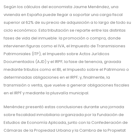
Según los cálculos del economista Jaume Menéndez, una
vivienda en España puede llegar a soportar una carga fiscal
superior al 62% de su precio de adquisición a lo largo de todo su
ciclo económico. Esta tributación se reparte entre las distintas
fases de vida del inmueble: la promoción o compra, donde
intervienen figuras como el IVA, el Impuesto de Transmisiones
Patrimoniales (ITP), el Impuesto sobre Actos Jurídicos
Documentados (AJD) y el IRPF; la fase de tenencia, gravada
mediante tributos como el IBI, el Impuesto sobre el Patrimonio o
determinadas obligaciones en el IRPF; y, finalmente, la
transmisión o venta, que vuelve a generar obligaciones fiscales
en el IRPF y mediante la plusvalía municipal.
Menéndez presentó estas conclusiones durante una jornada
sobre fiscalidad inmobiliaria organizada por la Fundación de
Estudios de Economía Aplicada, junto con la Confederación de
Cámaras de la Propiedad Urbana y la Cambra de la Propietat