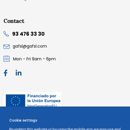
Contact
93 476 33 30
gafsl@gafsl.com
Mon - Fri 9am - 6pm
Cookie settings
By visiting this website or by using the mobile app we may use and