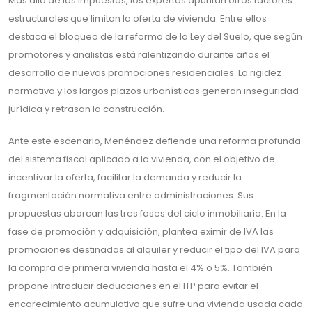
Más allá de los impuestos, los expertos apuntan otros factores
estructurales que limitan la oferta de vivienda. Entre ellos
destaca el bloqueo de la reforma de la Ley del Suelo, que según
promotores y analistas está ralentizando durante años el
desarrollo de nuevas promociones residenciales. La rigidez
normativa y los largos plazos urbanísticos generan inseguridad
jurídica y retrasan la construcción.
Ante este escenario, Menéndez defiende una reforma profunda
del sistema fiscal aplicado a la vivienda, con el objetivo de
incentivar la oferta, facilitar la demanda y reducir la
fragmentación normativa entre administraciones. Sus
propuestas abarcan las tres fases del ciclo inmobiliario. En la
fase de promoción y adquisición, plantea eximir de IVA las
promociones destinadas al alquiler y reducir el tipo del IVA para
la compra de primera vivienda hasta el 4% o 5%. También
propone introducir deducciones en el ITP para evitar el
encarecimiento acumulativo que sufre una vivienda usada cada