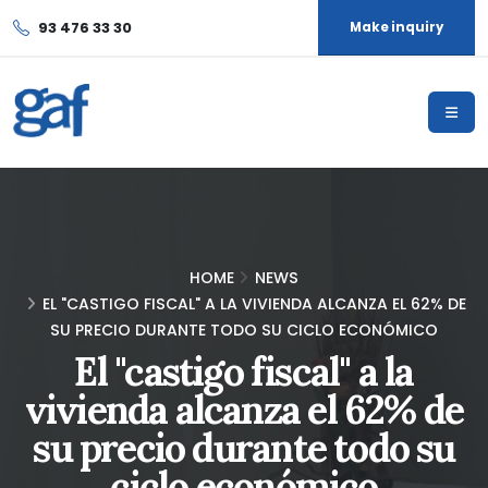
93 476 33 30
Make inquiry
HOME
NEWS
EL "CASTIGO FISCAL" A LA VIVIENDA ALCANZA EL 62% DE
SU PRECIO DURANTE TODO SU CICLO ECONÓMICO
El "castigo fiscal" a la
vivienda alcanza el 62% de
su precio durante todo su
ciclo económico