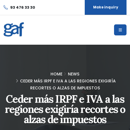
93 476 33 30
Make inquiry
HOME
NEWS
CEDER MÁS IRPF E IVA A LAS REGIONES EXIGIRÍA
RECORTES O ALZAS DE IMPUESTOS
Ceder más IRPF e IVA a las
regiones exigiría recortes o
alzas de impuestos