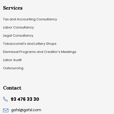
Services
Tax and Accounting Consultancy
Labor Consultancy
Legal Consultancy
Tobacconist’s and Lottery Shops
Dismissal Programs and Creditor’s Meetings
Labor Audit
Outsourcing
Contact
93 476 33 30
gafsl@gafsl.com