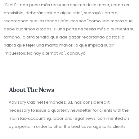
"Si el Estado pone más recursos encima de la mesa, como es
previsible, deberán salir de algún sitio", subrayó Herrero,
recordando que los fondos públicos son "como una manta que
debe cubrirnos a todos: si una parte necesita más o aumenta su
tamaño, la otra tendrá que adelgazar recortando gastos, o
habrá que tejer una manta mayor, lo que implica subir
impuestos. No hay alternativa", concluyó.
About The News
Advisory Cabinet Fernández, S.L. has considered it
necessary to issue a quarterly newsletter for clients with the
main tax-accounting, labor and legal news, commented on
by experts, in order to offer the best coverage to its clients.