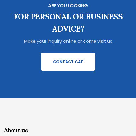
ARE YOU LOOKING
FOR PERSONAL OR BUSINESS
ADVICE?
Make your inquiry online or come visit us
CONTACT GAF
About us