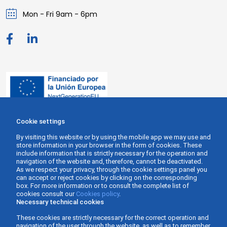
Mon - Fri 9am - 6pm
Cookie settings
By visiting this website or by using the mobile app we may use and
store information in your browser in the form of cookies. These
include information that is strictly necessary for the operation and
navigation of the website and, therefore, cannot be deactivated.
As we respect your privacy, through the cookie settings panel you
can accept or reject cookies by clicking on the corresponding
box. For more information or to consult the complete list of
cookies consult our
Cookies policy
.
Necessary technical cookies
These cookies are strictly necessary for the correct operation and
navigation of the user through the website, as well as to remember