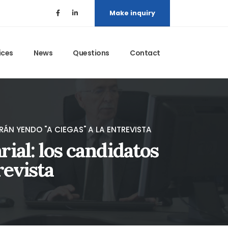
Make inquiry
ices
News
Questions
Contact
RÁN YENDO "A CIEGAS" A LA ENTREVISTA
rial: los candidatos
revista