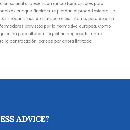
ión salarial o la exención de costas judiciales para
onables aunque finalmente pierdan el procedimiento. En
rtos mecanismos de transparencia interna, pero deja sin
sformadores previstos por la normativa europea. Como
ulación para alterar el equilibrio negociador entre
 la contratación, parece por ahora limitada.
ESS ADVICE?