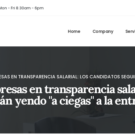
on - Fri 8.30am - 6pm
Home
Company
Serv
ESAS EN TRANSPARENCIA SALARIAL: LOS CANDIDATOS SEGUI
resas en transparencia sala
án yendo "a ciegas" a la ent