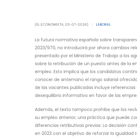
(EL ECONOMISTA, 03-07-2026)
|
LABORAL
La futura normativa española sobre transparenci
2023/970, no introducirá por ahora cambios rele
presentado por el Ministerio de Trabajo a los a
sobre la retribución de un puesto antes de la ent
empleo. Esto implica que los candidatos conti
conocer de antemano el rango salarial ofrecid
de las vacantes publicadas incluye referencias
desequilibrio informativo en favor de las empr
Además, el texto tampoco prohíbe que los recl
su empleo anterior, una práctica que puede con
diferencias retributivas previas. La decisión co
en 2023 con el objetivo de reforzar la igualdad 