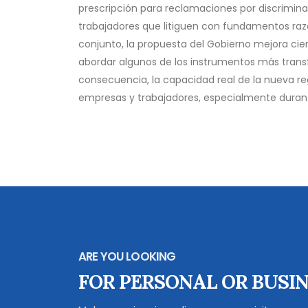
prescripción para reclamaciones por discriminac
trabajadores que litiguen con fundamentos raz
conjunto, la propuesta del Gobierno mejora cie
abordar algunos de los instrumentos más tran
consecuencia, la capacidad real de la nueva reg
empresas y trabajadores, especialmente durante
ARE YOU LOOKING
FOR PERSONAL OR BUSIN