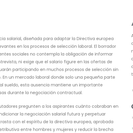
a salarial, diseñada para adaptar la Directiva europea
vantes en los procesos de selección laboral. El borrador
gentes sociales no contempla la obligación de informar
revista, ni exige que el salario figure en las ofertas de
nuarán participando en muchos procesos de selección sin
o. En un mercado laboral donde solo una pequeña parte
 al sueldo, esta ausencia mantiene un importante
esas durante la negociación contractual.
utadores pregunten a los aspirantes cuánto cobraban en
dicionar la negociación salarial futura y perpetuar
ntrasta con el espíritu de la directiva europea, aprobada
retributiva entre hombres y mujeres y reducir la brecha