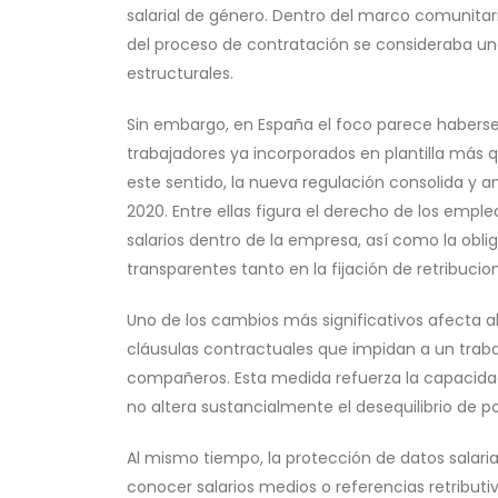
salarial de género. Dentro del marco comunitari
del proceso de contratación se consideraba un
estructurales.
Sin embargo, en España el foco parece haberse
trabajadores ya incorporados en plantilla más q
este sentido, la nueva regulación consolida y 
2020. Entre ellas figura el derecho de los emp
salarios dentro de la empresa, así como la oblig
transparentes tanto en la fijación de retribu
Uno de los cambios más significativos afecta al
cláusulas contractuales que impidan a un trab
compañeros. Esta medida refuerza la capacidad
no altera sustancialmente el desequilibrio de p
Al mismo tiempo, la protección de datos salari
conocer salarios medios o referencias retributi