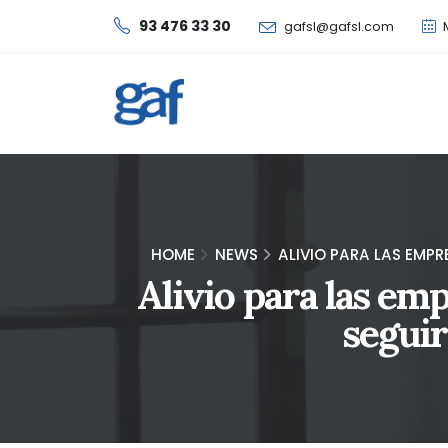
93 476 33 30
gafsl@gafsl.com
M
HOME
NEWS
ALIVIO PARA LAS EMPR
Alivio para las emp
seguir