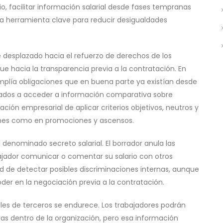
o, facilitar información salarial desde fases tempranas
a herramienta clave para reducir desigualdades
 desplazado hacia el refuerzo de derechos de los
ue hacia la transparencia previa a la contratación. En
amplía obligaciones que en buena parte ya existían desde
leados a acceder a información comparativa sobre
ación empresarial de aplicar criterios objetivos, neutros y
ciones como en promociones y ascensos.
 denominado secreto salarial. El borrador anula las
ajador comunicar o comentar su salario con otros
 de detectar posibles discriminaciones internas, aunque
oder en la negociación previa a la contratación.
ales de terceros se endurece. Los trabajadores podrán
vas dentro de la organización, pero esa información