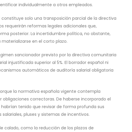
entificar individualmente a otros empleados.
constituye solo una transposición parcial de la directiva
s requerirán reformas legales adicionales que,
ma posterior. La incertidumbre política, no obstante,
materializarse en el corto plazo.
égimen sancionador previsto por la directiva comunitaria
ial injustificada superior al 5%. El borrador español ni
canismos automáticos de auditoría salarial obligatoria
porque la normativa española vigente contempla
obligaciones correctoras. De haberse incorporado el
habrían tenido que revisar de forma profunda sus
salariales, pluses y sistemas de incentivos.
e calado, como la reducción de los plazos de