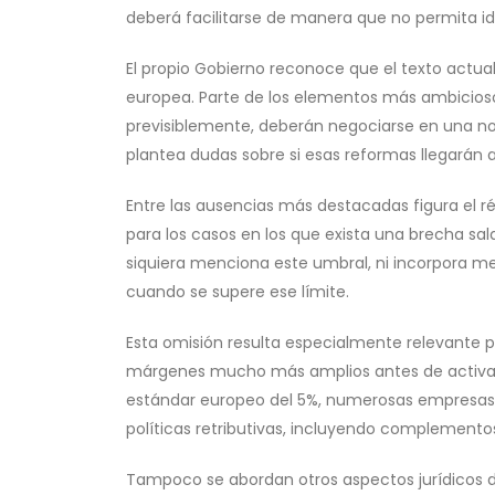
deberá facilitarse de manera que no permita id
El propio Gobierno reconoce que el texto actual 
europea. Parte de los elementos más ambicioso
previsiblemente, deberán negociarse en una nor
plantea dudas sobre si esas reformas llegarán a 
Entre las ausencias más destacadas figura el r
para los casos en los que exista una brecha salar
siquiera menciona este umbral, ni incorpora me
cuando se supere ese límite.
Esta omisión resulta especialmente relevante 
márgenes mucho más amplios antes de activar 
estándar europeo del 5%, numerosas empresas 
políticas retributivas, incluyendo complementos 
Tampoco se abordan otros aspectos jurídicos d