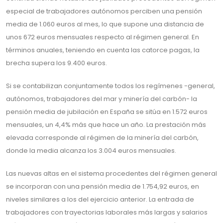
especial de trabajadores autónomos perciben una pensión
media de 1.060 euros al mes, lo que supone una distancia de
unos 672 euros mensuales respecto al régimen general. En
términos anuales, teniendo en cuenta las catorce pagas, la
brecha supera los 9.400 euros.
Si se contabilizan conjuntamente todos los regímenes -general,
autónomos, trabajadores del mar y minería del carbón- la
pensión media de jubilación en España se sitúa en 1.572 euros
mensuales, un 4,4% más que hace un año. La prestación más
elevada corresponde al régimen de la minería del carbón,
donde la media alcanza los 3.004 euros mensuales.
Las nuevas altas en el sistema procedentes del régimen general
se incorporan con una pensión media de 1.754,92 euros, en
niveles similares a los del ejercicio anterior. La entrada de
trabajadores con trayectorias laborales más largas y salarios