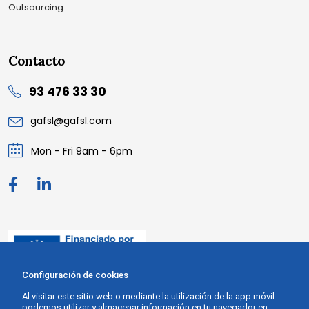
Outsourcing
Contacto
93 476 33 30
gafsl@gafsl.com
Mon - Fri 9am - 6pm
Configuración de cookies
Al visitar este sitio web o mediante la utilización de la app móvil
podemos utilizar y almacenar información en tu navegador en