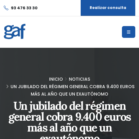
93 476 33 30
Realizar consulta
INICIO
NOTICIAS
UN JUBILADO DEL RÉGIMEN GENERAL COBRA 9.400 EUROS
MÁS AL AÑO QUE UN EXAUTÓNOMO
Un jubilado del régimen
general cobra 9.400 euros
más al año que un
exautónomo