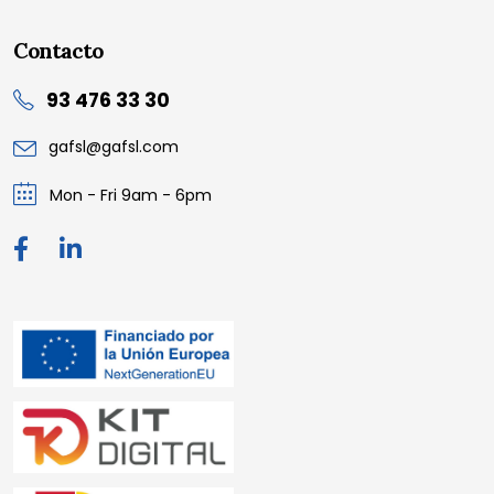
Contacto
93 476 33 30
gafsl@gafsl.com
Mon - Fri 9am - 6pm