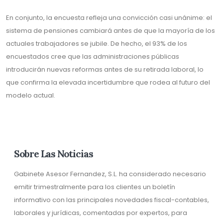
En conjunto, la encuesta refleja una convicción casi unánime: el
sistema de pensiones cambiará antes de que la mayoría de los
actuales trabajadores se jubile. De hecho, el 93% de los
encuestados cree que las administraciones públicas
introducirán nuevas reformas antes de su retirada laboral, lo
que confirma la elevada incertidumbre que rodea al futuro del
modelo actual.
Sobre Las Noticias
Gabinete Asesor Fernandez, S.L. ha considerado necesario
emitir trimestralmente para los clientes un boletín
informativo con las principales novedades fiscal-contables,
laborales y jurídicas, comentadas por expertos, para