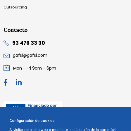
Outsourcing
Contacto
93 476 33 30
gafsl@gafsl.com
Mon - Fri 9am - 6pm
Configuración de cookies
Al visitar este sitio web o mediante la utilización de la app móvil