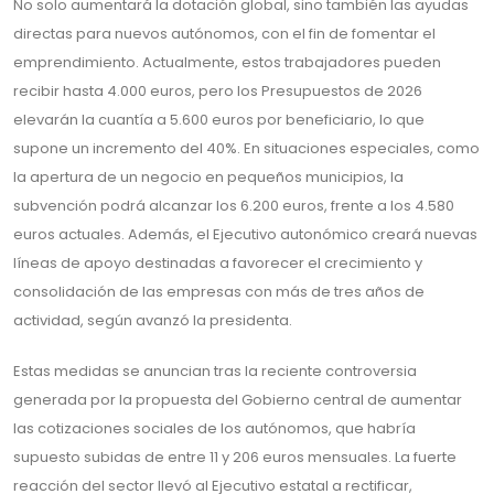
No solo aumentará la dotación global, sino también las ayudas
directas para nuevos autónomos, con el fin de fomentar el
emprendimiento. Actualmente, estos trabajadores pueden
recibir hasta 4.000 euros, pero los Presupuestos de 2026
elevarán la cuantía a 5.600 euros por beneficiario, lo que
supone un incremento del 40%. En situaciones especiales, como
la apertura de un negocio en pequeños municipios, la
subvención podrá alcanzar los 6.200 euros, frente a los 4.580
euros actuales. Además, el Ejecutivo autonómico creará nuevas
líneas de apoyo destinadas a favorecer el crecimiento y
consolidación de las empresas con más de tres años de
actividad, según avanzó la presidenta.
Estas medidas se anuncian tras la reciente controversia
generada por la propuesta del Gobierno central de aumentar
las cotizaciones sociales de los autónomos, que habría
supuesto subidas de entre 11 y 206 euros mensuales. La fuerte
reacción del sector llevó al Ejecutivo estatal a rectificar,