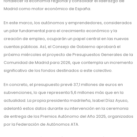
fortalecer la economía regional y consolidar el liderazgo de
Madrid como motor económico de España.
En este marco, los autónomos y emprendedores, considerados
un pilar fundamental para el crecimiento económico y la
creación de empleo, ocuparán un papel central en las nuevas
cuentas públicas. Así, el Consejo de Gobierno aprobará el
próximo miércoles el proyecto de Presupuestos Generales de la
Comunidad de Madrid para 2026, que contempla un incremento
significativo de los fondos destinados a este colectivo.
En concreto, el presupuesto prevé 37,1 millones de euros en
subvenciones, lo que representa 5,6 millones más que en la
actualidad. La propia presidenta madrileña, Isabel Díaz Ayuso,
adelantó estos datos durante su intervención en la ceremonia
de entrega de los Premios Autónomo del Año 2025, organizados
por la Federación de Autónomos ATA.