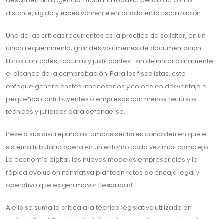
describen una Agencia Tributaria todavía percibida como
distante, rígida y excesivamente enfocada en la fiscalización.
Una de las críticas recurrentes es la práctica de solicitar, en un
único requerimiento, grandes volúmenes de documentación -
libros contables, facturas y justificantes- sin delimitar claramente
el alcance de la comprobación. Para los fiscalistas, este
enfoque genera costes innecesarios y coloca en desventaja a
pequeños contribuyentes o empresas con menos recursos
técnicos y jurídicos para defenderse.
Pese a sus discrepancias, ambos sectores coinciden en que el
sistema tributario opera en un entorno cada vez más complejo.
La economía digital, los nuevos modelos empresariales y la
rápida evolución normativa plantean retos de encaje legal y
operativo que exigen mayor flexibilidad.
A ello se suma la crítica a la técnica legislativa utilizada en