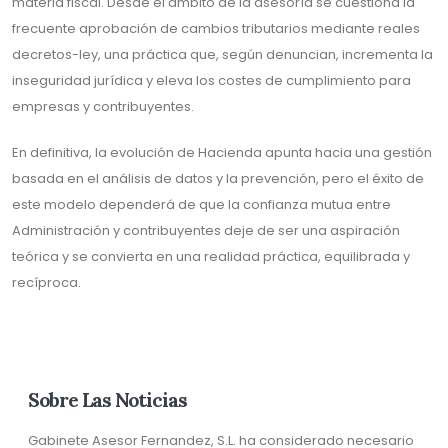
materia fiscal. Desde el ámbito de la asesoría se cuestiona la
frecuente aprobación de cambios tributarios mediante reales
decretos-ley, una práctica que, según denuncian, incrementa la
inseguridad jurídica y eleva los costes de cumplimiento para
empresas y contribuyentes.
En definitiva, la evolución de Hacienda apunta hacia una gestión
basada en el análisis de datos y la prevención, pero el éxito de
este modelo dependerá de que la confianza mutua entre
Administración y contribuyentes deje de ser una aspiración
teórica y se convierta en una realidad práctica, equilibrada y
recíproca.
Sobre Las Noticias
Gabinete Asesor Fernandez, S.L. ha considerado necesario