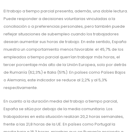
El trabajo a tiempo parcial presenta, además, una doble lectura.
Puede responder a decisiones voluntarias vinculadas a la
conciliación o a preferencias personales, pero también puede
reflejar situaciones de subempleo cuando los trabajadores
desean aumentar sus horas de trabajo. En este sentido, España
muestra un comportamiento menos favorable: el 45,7% de los
empleados a tiempo parcial querrían trabajar más horas, el
tercer porcentaje más alto de la Unión Europea, solo por detrás
de Rumanía (62,3%) e Italia (51%). En países como Países Bajos
o Alemania, este indicador se reduce al 2,2% y al 5,3%
respectivamente.
En cuanto a la duración media del trabajo a tiempo parcial,
España se sitúa por debajo de la media comunitaria. Los
trabajadores en esta situación realizan 20,2 horas semanales,
frente a las 21,8 horas de la UE. En países como Portugal la
media baja a 18,3 horas, mientras que en Rumanía asciende a