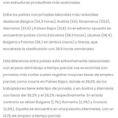
con estructuras productivas más avanzadas.
Entre los países con jornadas laborales más reducidas
destacan Bélgica (34,3 horas), Austria (34), Dinamarca (33,9),
Alemania (33,9) y Países Bajos (31,9). En el extremo opuesto se
encuentran países como Eslovenia (38,3 horas), Lituania (38,4),
Bulgaria y Polonia (38,7 en ambos casos) y Grecia, que
encabeza la clasificación con 39,6 horas semanales.
Esta diferencia entre países está estrechamente relacionada
con el peso del trabajo a tiempo parcial. Las economías con
jornadas más cortas suelen registrar mayores tasas de empleo
parcial, como ocurre en Países Bajos, donde el 38,6% de los
trabajadores tiene este tipo de jornada, o en Austria y Alemania,
con tasas del 30,2% y el 29,2% respectivamente. En el lado
contrario se sitúan Bulgaria (1,7%), Rumanía (2,3%) y Croacia
(2,9%). España se encuentra en una posición intermedia, con un
13,1% de empleo a tiempo parcial.