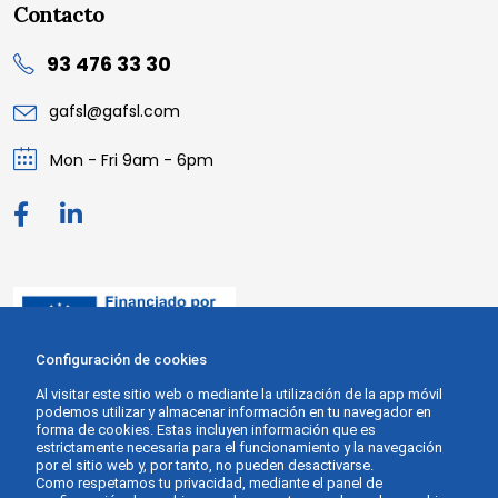
Contacto
93 476 33 30
gafsl@gafsl.com
Mon - Fri 9am - 6pm
Configuración de cookies
Al visitar este sitio web o mediante la utilización de la app móvil
podemos utilizar y almacenar información en tu navegador en
forma de cookies. Estas incluyen información que es
estrictamente necesaria para el funcionamiento y la navegación
por el sitio web y, por tanto, no pueden desactivarse.
Como respetamos tu privacidad, mediante el panel de