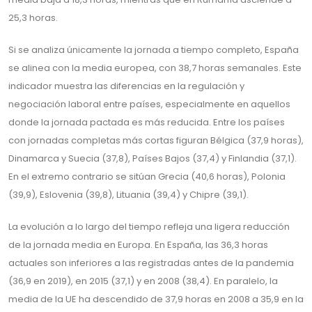
25,3 horas.
Si se analiza únicamente la jornada a tiempo completo, España
se alinea con la media europea, con 38,7 horas semanales. Este
indicador muestra las diferencias en la regulación y
negociación laboral entre países, especialmente en aquellos
donde la jornada pactada es más reducida. Entre los países
con jornadas completas más cortas figuran Bélgica (37,9 horas),
Dinamarca y Suecia (37,8), Países Bajos (37,4) y Finlandia (37,1).
En el extremo contrario se sitúan Grecia (40,6 horas), Polonia
(39,9), Eslovenia (39,8), Lituania (39,4) y Chipre (39,1).
La evolución a lo largo del tiempo refleja una ligera reducción
de la jornada media en Europa. En España, las 36,3 horas
actuales son inferiores a las registradas antes de la pandemia
(36,9 en 2019), en 2015 (37,1) y en 2008 (38,4). En paralelo, la
media de la UE ha descendido de 37,9 horas en 2008 a 35,9 en la