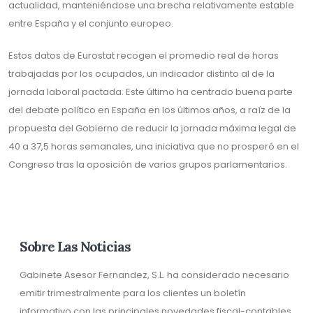
actualidad, manteniéndose una brecha relativamente estable
entre España y el conjunto europeo.
Estos datos de Eurostat recogen el promedio real de horas
trabajadas por los ocupados, un indicador distinto al de la
jornada laboral pactada. Este último ha centrado buena parte
del debate político en España en los últimos años, a raíz de la
propuesta del Gobierno de reducir la jornada máxima legal de
40 a 37,5 horas semanales, una iniciativa que no prosperó en el
Congreso tras la oposición de varios grupos parlamentarios.
Sobre Las Noticias
Gabinete Asesor Fernandez, S.L. ha considerado necesario
emitir trimestralmente para los clientes un boletín
informativo con las principales novedades fiscal-contables,