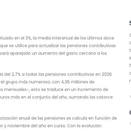
tuado en el 3%, la media interanual de los últimos doce
ue se utilice para actualizar las pensiones contributivas
llevará aparejado un aumento del gasto cercano a los
da del 2,7% a todas las pensiones contributivas en 2026.
l -el grupo más numeroso, con 4,95 millones de
ros mensuales-, esto se traduce en un incremento de
euros más en el conjunto del año, sumando las catorce
lorización anual de las pensiones se calcula en función de
or y noviembre del año en curso. Con la evolución