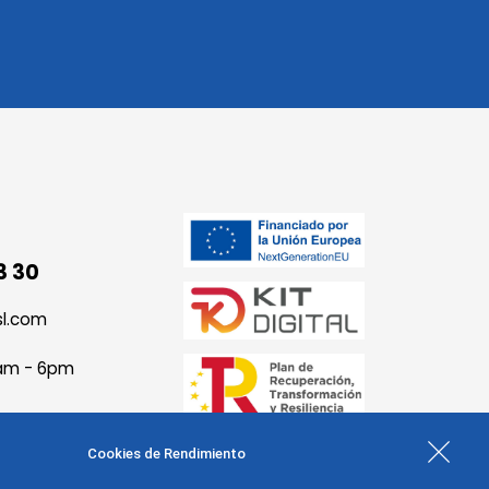
3 30
sl.com
9am - 6pm
Cookies de Rendimiento