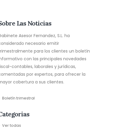
Sobre Las Noticias
Gabinete Asesor Fernandez, S.L. ha
considerado necesario emitir
trimestralmente para los clientes un boletín
informativo con las principales novedades
fiscal-contables, laborales y jurídicas,
comentadas por expertos, para ofrecer la
mayor cobertura a sus clientes.
Boletín trimestral
Categorias
Ver todas