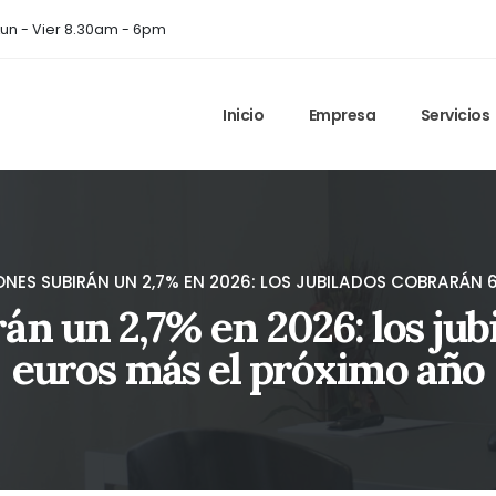
un - Vier 8.30am - 6pm
Inicio
Empresa
Servicios
ONES SUBIRÁN UN 2,7% EN 2026: LOS JUBILADOS COBRARÁN
án un 2,7% en 2026: los ju
euros más el próximo año