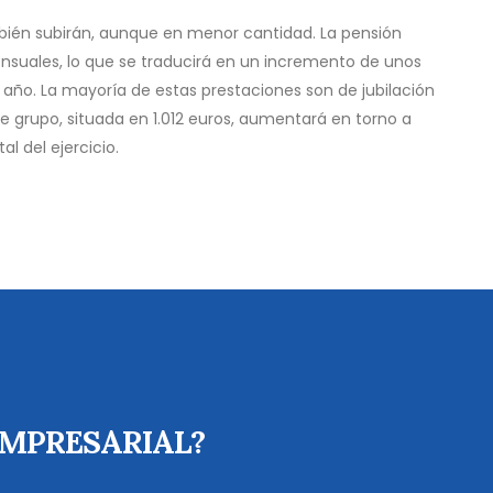
bién subirán, aunque en menor cantidad. La pensión
nsuales, lo que se traducirá en un incremento de unos
l año. La mayoría de estas prestaciones son de jubilación
e grupo, situada en 1.012 euros, aumentará en torno a
l del ejercicio.
EMPRESARIAL?