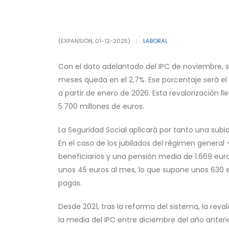
(EXPANSIÓN, 01-12-2025)
|
LABORAL
Con el dato adelantado del IPC de noviembre, si
meses queda en el 2,7%. Ese porcentaje será el q
a partir de enero de 2026. Esta revalorización 
5.700 millones de euros.
La Seguridad Social aplicará por tanto una subi
En el caso de los jubilados del régimen genera
beneficiarios y una pensión media de 1.669 eu
unos 45 euros al mes, lo que supone unos 630 
pagas.
Desde 2021, tras la reforma del sistema, la reva
la media del IPC entre diciembre del año anteri