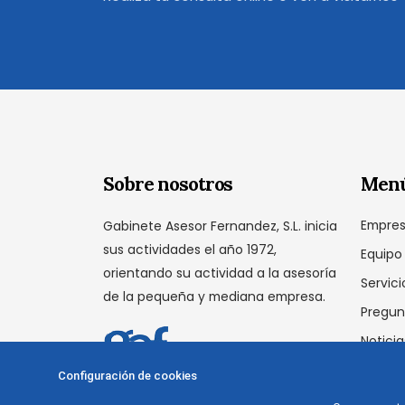
Sobre nosotros
Men
Empre
Gabinete Asesor Fernandez, S.L. inicia
sus actividades el año 1972,
Equipo
orientando su actividad a la asesoría
Servici
de la pequeña y mediana empresa.
Pregun
Noticia
Conta
Configuración de cookies