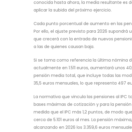
conocida hasta ahora, la media resultante es de
aplicar la subida del próximo ejercicio.
Cada punto porcentual de aumento en las pensi
Por ello, el ajuste previsto para 2026 supondrá
que crecerá con la entrada de nuevos pensioni
a las de quienes causan baja.
Si se toma como referencia la última nómina de
actualmente en 1.511 euros, aumentará unos 40,7
pensión media total, que incluye todas las moda
35,5 euros mensuales, lo que representa 497 eu
La normativa que vincula las pensiones al IPC
bases máximas de cotización y para la pensi
medida que el IPC más 1,2 puntos, de modo que
cerca de 5.101 euros al mes. La pensión máxima, 
alcanzando en 2026 los 3.359,6 euros mensuale