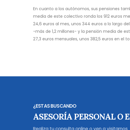
En cuanto a los autónomos, sus pensiones tam
media de este colectivo ronda los 912 euros me
24,6 euros al mes, unos 344 euros a lo largo de
-más de 1,2 millones- y la pensión media de est
27,3 euros mensuales, unos 382,5 euros en el tota
¿ESTAS BUSCANDO
ASESORÍA PERSONAL O 
Realiza tu consulta online o ven a visitarnos