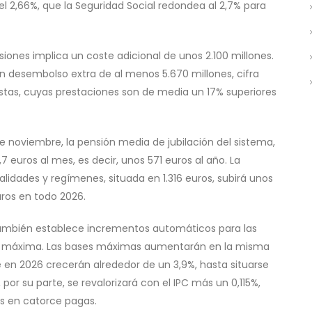
l 2,66%, que la Seguridad Social redondea al 2,7% para
ones implica un coste adicional de unos 2.100 millones.
 un desembolso extra de al menos 5.670 millones, cifra
stas, cuyas prestaciones son de media un 17% superiores
 noviembre, la pensión media de jubilación del sistema,
 euros al mes, es decir, unos 571 euros al año. La
lidades y regímenes, situada en 1.316 euros, subirá unos
ros en todo 2026.
 también establece incrementos automáticos para las
ón máxima. Las bases máximas aumentarán en la misma
 en 2026 crecerán alrededor de un 3,9%, hasta situarse
por su parte, se revalorizará con el IPC más un 0,115%,
s en catorce pagas.