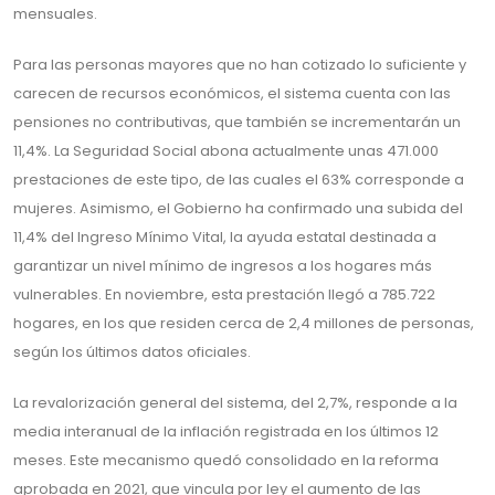
mensuales.
Para las personas mayores que no han cotizado lo suficiente y
carecen de recursos económicos, el sistema cuenta con las
pensiones no contributivas, que también se incrementarán un
11,4%. La Seguridad Social abona actualmente unas 471.000
prestaciones de este tipo, de las cuales el 63% corresponde a
mujeres. Asimismo, el Gobierno ha confirmado una subida del
11,4% del Ingreso Mínimo Vital, la ayuda estatal destinada a
garantizar un nivel mínimo de ingresos a los hogares más
vulnerables. En noviembre, esta prestación llegó a 785.722
hogares, en los que residen cerca de 2,4 millones de personas,
según los últimos datos oficiales.
La revalorización general del sistema, del 2,7%, responde a la
media interanual de la inflación registrada en los últimos 12
meses. Este mecanismo quedó consolidado en la reforma
aprobada en 2021, que vincula por ley el aumento de las