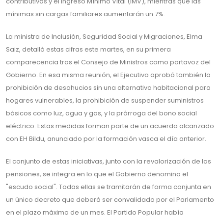
contributivas y el Ingreso Mínimo Vital (IMV), mientras que las
mínimas sin cargas familiares aumentarán un 7%.
La ministra de Inclusión, Seguridad Social y Migraciones, Elma
Saiz, detalló estas cifras este martes, en su primera
comparecencia tras el Consejo de Ministros como portavoz del
Gobierno. En esa misma reunión, el Ejecutivo aprobó también la
prohibición de desahucios sin una alternativa habitacional para
hogares vulnerables, la prohibición de suspender suministros
básicos como luz, agua y gas, y la prórroga del bono social
eléctrico. Estas medidas forman parte de un acuerdo alcanzado
con EH Bildu, anunciado por la formación vasca el día anterior.
El conjunto de estas iniciativas, junto con la revalorización de las
pensiones, se integra en lo que el Gobierno denomina el
"escudo social". Todas ellas se tramitarán de forma conjunta en
un único decreto que deberá ser convalidado por el Parlamento
en el plazo máximo de un mes. El Partido Popular había