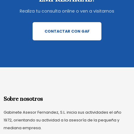
Realiza tu consulta online o ven a visitarnos
CONTACTAR CON GAF
Sobre nosotros
Gabinete Asesor Fernandez, S.L. inicia sus actividades el año
1972, orientando su actividad a la asesoría de la pequeña y
mediana empresa.