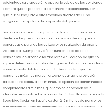
adelantado su disposición a apoyar la subida de las pensiones
siempre que se presentara de manera independiente, por lo
que, al incluirse junto a otras medidas, fuentes del PP no
aseguran su respaldo a la propuesta del Ejecutivo.
Las pensiones mínimas representan las cuantías más bajas
dentro de las prestaciones contributivas, es decir, aquellas
generadas a partir de las cotizaciones realizadas durante la
vida laboral. Su importe varía en función de la edad del
pensionista, de si tiene o no familiares a su cargo y de que no
supere determinados límites de ingresos. Estas cuantías actúan
como un suelo del sistema contributivo, mientras que las
pensiones máximas marcan el techo. Cuando la prestación
calculada no alcanza ese mínimo, se aplican los denominados
complementos a mínimos, que también dependen de la
situación personal del beneficiario. Según los últimos datos de la
Seguridad Social, en España existen 2,12 millones de pensiones
que reciben este tipo de complemento. Tal y como explicó Saiz,