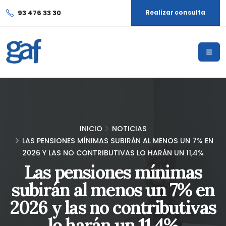
93 476 33 30
Realizar consulta
INICIO
NOTICIAS
LAS PENSIONES MÍNIMAS SUBIRÁN AL MENOS UN 7% EN
2026 Y LAS NO CONTRIBUTIVAS LO HARÁN UN 11,4%
Las pensiones mínimas
subirán al menos un 7% en
2026 y las no contributivas
lo harán un 11,4%