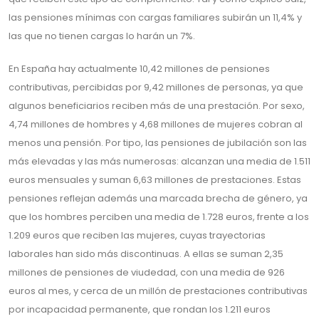
las pensiones mínimas con cargas familiares subirán un 11,4% y
las que no tienen cargas lo harán un 7%.
En España hay actualmente 10,42 millones de pensiones
contributivas, percibidas por 9,42 millones de personas, ya que
algunos beneficiarios reciben más de una prestación. Por sexo,
4,74 millones de hombres y 4,68 millones de mujeres cobran al
menos una pensión. Por tipo, las pensiones de jubilación son las
más elevadas y las más numerosas: alcanzan una media de 1.511
euros mensuales y suman 6,63 millones de prestaciones. Estas
pensiones reflejan además una marcada brecha de género, ya
que los hombres perciben una media de 1.728 euros, frente a los
1.209 euros que reciben las mujeres, cuyas trayectorias
laborales han sido más discontinuas. A ellas se suman 2,35
millones de pensiones de viudedad, con una media de 926
euros al mes, y cerca de un millón de prestaciones contributivas
por incapacidad permanente, que rondan los 1.211 euros