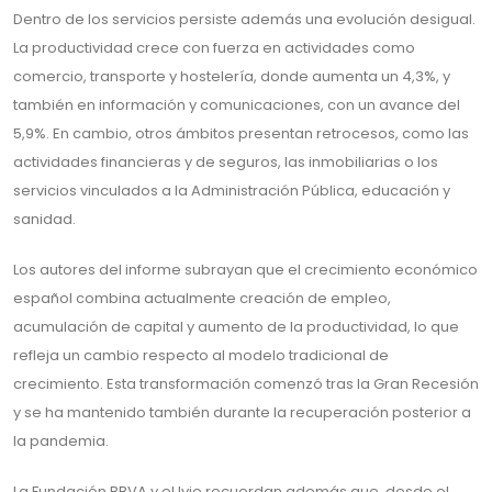
Dentro de los servicios persiste además una evolución desigual.
La productividad crece con fuerza en actividades como
comercio, transporte y hostelería, donde aumenta un 4,3%, y
también en información y comunicaciones, con un avance del
5,9%. En cambio, otros ámbitos presentan retrocesos, como las
actividades financieras y de seguros, las inmobiliarias o los
servicios vinculados a la Administración Pública, educación y
sanidad.
Los autores del informe subrayan que el crecimiento económico
español combina actualmente creación de empleo,
acumulación de capital y aumento de la productividad, lo que
refleja un cambio respecto al modelo tradicional de
crecimiento. Esta transformación comenzó tras la Gran Recesión
y se ha mantenido también durante la recuperación posterior a
la pandemia.
La Fundación BBVA y el Ivie recuerdan además que, desde el