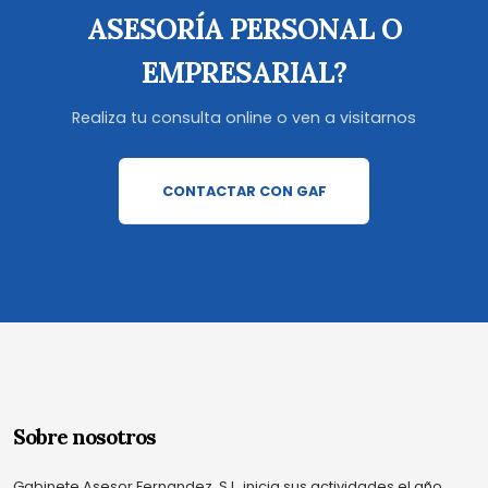
ASESORÍA PERSONAL O
EMPRESARIAL?
Realiza tu consulta online o ven a visitarnos
CONTACTAR CON GAF
Sobre nosotros
Gabinete Asesor Fernandez, S.L. inicia sus actividades el año