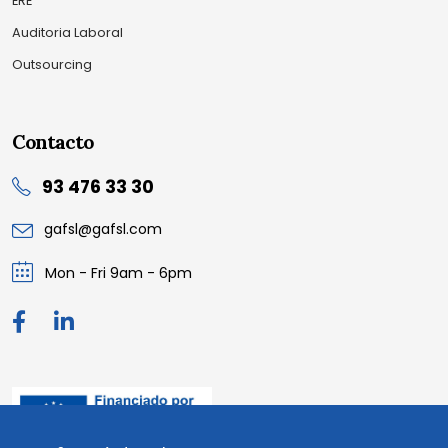
ERE
Auditoria Laboral
Outsourcing
Contacto
93 476 33 30
gafsl@gafsl.com
Mon - Fri 9am - 6pm