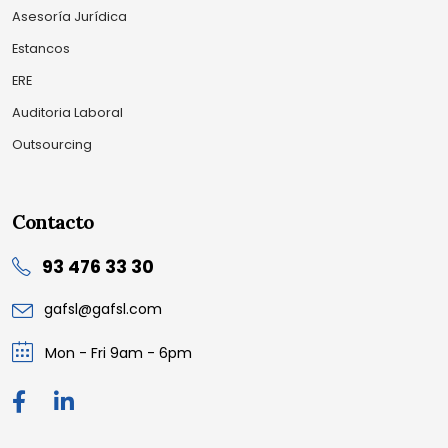
Asesoría Jurídica
Estancos
ERE
Auditoria Laboral
Outsourcing
Contacto
93 476 33 30
gafsl@gafsl.com
Mon - Fri 9am - 6pm