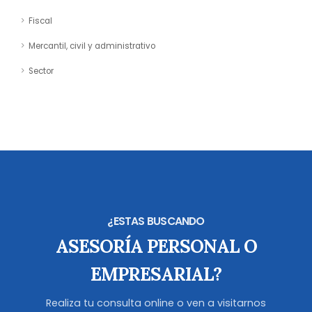
Fiscal
Mercantil, civil y administrativo
Sector
¿ESTAS BUSCANDO
ASESORÍA PERSONAL O
EMPRESARIAL?
Realiza tu consulta online o ven a visitarnos