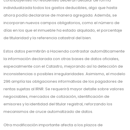
contribuyentes no residentes deberán detallar de forma
individualizada todos los gastos deducibles, algo que hasta
ahora podía declararse de manera agregada. Además, se
incorporan nuevos campos obligatorios, como el número de
días en los que el inmueble ha estado alquilado, el porcentaje
de titularidad y la referencia catastral del bien.
Estos datos permitirán a Hacienda contrastar automáticamente
la información declarada con otras bases de datos oficiales,
especialmente con el Catastro, mejorando así la detección de
inconsistencias o posibles irregularidades. Asimismo, el modelo
296 amplía las obligaciones informativas de los pagadores de
rentas sujetas al IRNR. Se requerirá mayor detalle sobre valores
negociables, mercados de cotización, identificación de
emisores y la identidad del titular registral, reforzando los
mecanismos de cruce automatizado de datos.
Otra modificación importante afecta a los plazos de