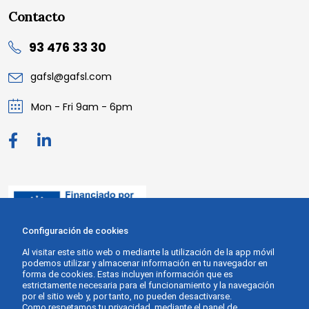
Contacto
93 476 33 30
gafsl@gafsl.com
Mon - Fri 9am - 6pm
Configuración de cookies
Al visitar este sitio web o mediante la utilización de la app móvil
podemos utilizar y almacenar información en tu navegador en
forma de cookies. Estas incluyen información que es
estrictamente necesaria para el funcionamiento y la navegación
por el sitio web y, por tanto, no pueden desactivarse.
Como respetamos tu privacidad, mediante el panel de