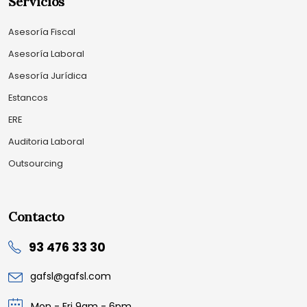
Servicios
Asesoría Fiscal
Asesoría Laboral
Asesoría Jurídica
Estancos
ERE
Auditoria Laboral
Outsourcing
Contacto
93 476 33 30
gafsl@gafsl.com
Mon - Fri 9am - 6pm