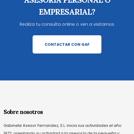
EMPRESARIAL?
Realiza tu consulta online o ven a visitarnos
CONTACTAR CON GAF
Sobre nosotros
Gabinete Asesor Fernandez, S.L. inicia sus actividades el año
1972, orientando su actividad a la asesoría de la pequeña y