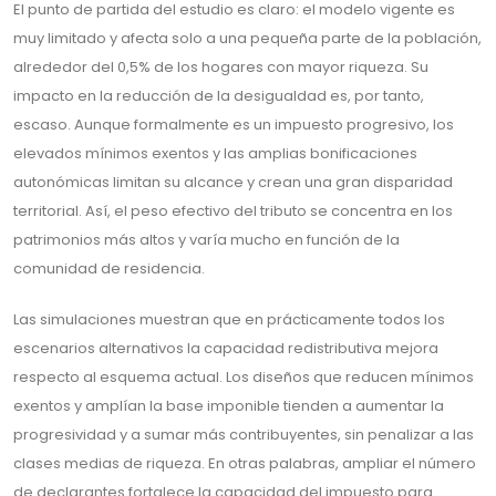
El punto de partida del estudio es claro: el modelo vigente es
muy limitado y afecta solo a una pequeña parte de la población,
alrededor del 0,5% de los hogares con mayor riqueza. Su
impacto en la reducción de la desigualdad es, por tanto,
escaso. Aunque formalmente es un impuesto progresivo, los
elevados mínimos exentos y las amplias bonificaciones
autonómicas limitan su alcance y crean una gran disparidad
territorial. Así, el peso efectivo del tributo se concentra en los
patrimonios más altos y varía mucho en función de la
comunidad de residencia.
Las simulaciones muestran que en prácticamente todos los
escenarios alternativos la capacidad redistributiva mejora
respecto al esquema actual. Los diseños que reducen mínimos
exentos y amplían la base imponible tienden a aumentar la
progresividad y a sumar más contribuyentes, sin penalizar a las
clases medias de riqueza. En otras palabras, ampliar el número
de declarantes fortalece la capacidad del impuesto para