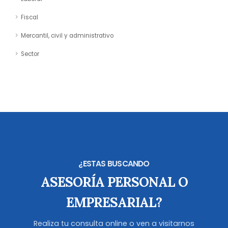
Fiscal
Mercantil, civil y administrativo
Sector
¿ESTAS BUSCANDO
ASESORÍA PERSONAL O
EMPRESARIAL?
Realiza tu consulta online o ven a visitarnos