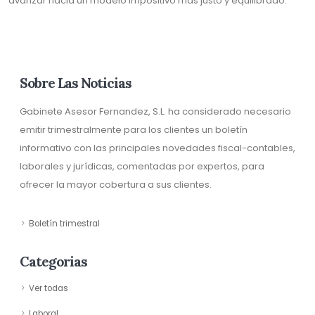
avanzar hacia un modelo impositivo más justo y equilibrado.
Sobre Las Noticias
Gabinete Asesor Fernandez, S.L. ha considerado necesario
emitir trimestralmente para los clientes un boletín
informativo con las principales novedades fiscal-contables,
laborales y jurídicas, comentadas por expertos, para
ofrecer la mayor cobertura a sus clientes.
Boletín trimestral
Categorias
Ver todas
Laboral