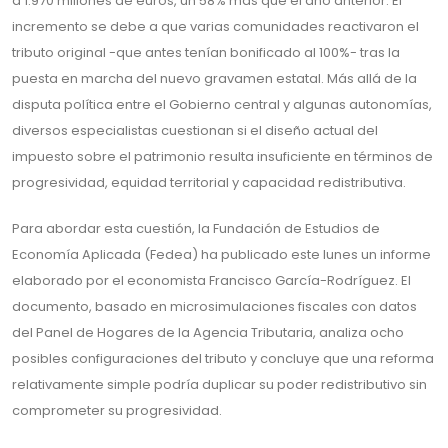
a 1.970 millones de euros, un 58% más que el año anterior. El
incremento se debe a que varias comunidades reactivaron el
tributo original -que antes tenían bonificado al 100%- tras la
puesta en marcha del nuevo gravamen estatal. Más allá de la
disputa política entre el Gobierno central y algunas autonomías,
diversos especialistas cuestionan si el diseño actual del
impuesto sobre el patrimonio resulta insuficiente en términos de
progresividad, equidad territorial y capacidad redistributiva.
Para abordar esta cuestión, la Fundación de Estudios de
Economía Aplicada (Fedea) ha publicado este lunes un informe
elaborado por el economista Francisco García-Rodríguez. El
documento, basado en microsimulaciones fiscales con datos
del Panel de Hogares de la Agencia Tributaria, analiza ocho
posibles configuraciones del tributo y concluye que una reforma
relativamente simple podría duplicar su poder redistributivo sin
comprometer su progresividad.