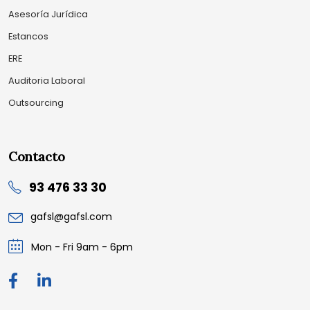
Asesoría Jurídica
Estancos
ERE
Auditoria Laboral
Outsourcing
Contacto
93 476 33 30
gafsl@gafsl.com
Mon - Fri 9am - 6pm