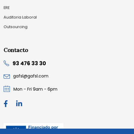
ERE
Auditoria Laboral
Outsourcing
Contacto
93 476 33 30
gafsl@gafsl.com
Mon - Fri 9am - 6pm