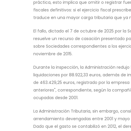
práctica, esto implica que omitir o registrar f
fiscales definitivos: si el ejercicio fiscal prescr
traduce en una mayor carga tributaria que ya n
El fallo, dictado el 7 de octubre de 2025 por la
resuelve un recurso de casación presentado por
sobre Sociedades correspondientes a los ejercic
noviembre de 2015.
Durante la inspección, la Administración redujo
liquidaciones por 88.922,33 euros, además de im
de 463.429,25 euros, registrado por la empresa 
anteriores", correspondiente, según la compa
ocupadas desde 2001.
La Administración Tributaria, sin embargo, con
arrendamiento devengadas entre 2001 y mayo de
Dado que el gasto se contabilizó en 2012, el der