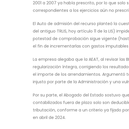
2001 a 2007 ya había prescrito, por lo que solo 
correspondientes a los ejercicios aún no prescrit
El Auto de admisión del recurso planteó la cuesti
del antiguo TRLIS, hoy artículo 11 de la LIS) impi
potestad de comprobación sigue vigente (hasta d
el fin de incrementarlas con gastos imputables 
La empresa alegaba que la AEAT, al revisar las B
regularización íntegra, corrigiendo los resulta
el importe de los arrendamientos. Argumentó t
injusto por parte de la Administración y una vu
Por su parte, el Abogado del Estado sostuvo que
contabilizados fuera de plazo solo son deduci
tributación, conforme a un criterio ya fijado 
en abril de 2024.