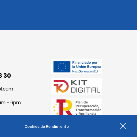
3 30
sl.com
9am - 6pm
Cookies de Rendimiento