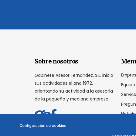
Sobre nosotros
Men
Empre
Gabinete Asesor Fernandez, S.L. inicia
sus actividades el año 1972,
Equipo
orientando su actividad a la asesoría
Servici
de la pequeña y mediana empresa.
Pregun
Noticia
Conta
Configuración de cookies