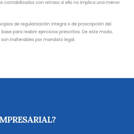
s contabilizados con retraso si ello no implica una menor
incipios de regularización íntegra o de proscripción del
base para reabrir ejercicios prescritos. De este modo,
s son inalterables por mandato legal.
EMPRESARIAL?