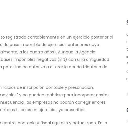
o registrado contablemente en un ejercicio posterior al
r la base imponible de ejercicios anteriores cuyo
almente, a los cuatro años). Aunque la Agencia
r bases imponibles negativas (BIN) con una antigüedad
 potestad no autoriza a alterar la deuda tributaria de
principios de inscripción contable y prescripción,
amovibles" y no pueden reabrirse para incorporar gastos
nsecuencia, las empresas no podrán corregir errores
tajas fiscales en ejercicios ya prescritos.
control contable y fiscal riguroso y actualizado. En la