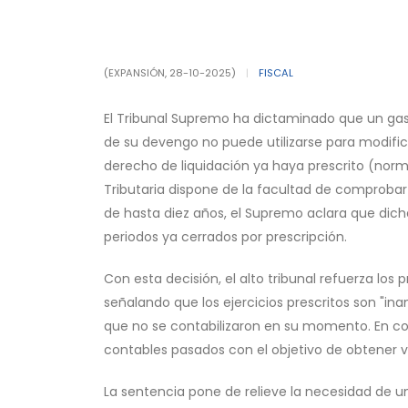
(EXPANSIÓN, 28-10-2025)
|
FISCAL
El Tribunal Supremo ha dictaminado que un gast
de su devengo no puede utilizarse para modifica
derecho de liquidación ya haya prescrito (norm
Tributaria dispone de la facultad de comproba
de hasta diez años, el Supremo aclara que dicha
periodos ya cerrados por prescripción.
Con esta decisión, el alto tribunal refuerza los 
señalando que los ejercicios prescritos son "in
que no se contabilizaron en su momento. En co
contables pasados con el objetivo de obtener ven
La sentencia pone de relieve la necesidad de un 