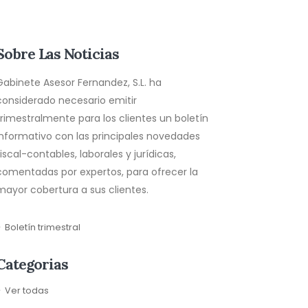
Sobre Las Noticias
Gabinete Asesor Fernandez, S.L. ha
considerado necesario emitir
trimestralmente para los clientes un boletín
informativo con las principales novedades
fiscal-contables, laborales y jurídicas,
comentadas por expertos, para ofrecer la
mayor cobertura a sus clientes.
Boletín trimestral
Categorias
Ver todas