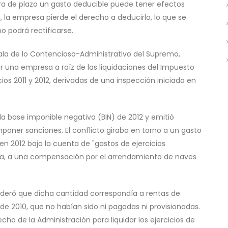
uera de plazo un gasto deducible puede tener efectos
ibe, la empresa pierde el derecho a deducirlo, lo que se
o podrá rectificarse.
 Sala de lo Contencioso-Administrativo del Supremo,
 una empresa a raíz de las liquidaciones del Impuesto
ios 2011 y 2012, derivadas de una inspección iniciada en
 la base imponible negativa (BIN) de 2012 y emitió
poner sanciones. El conflicto giraba en torno a un gasto
en 2012 bajo la cuenta de "gastos de ejercicios
ñía, a una compensación por el arrendamiento de naves
sideró que dicha cantidad correspondía a rentas de
 2010, que no habían sido ni pagadas ni provisionadas.
echo de la Administración para liquidar los ejercicios de