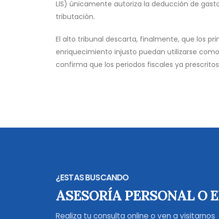
LIS) únicamente autoriza la deducción de gasto
tributación.
El alto tribunal descarta, finalmente, que los pr
enriquecimiento injusto puedan utilizarse como 
confirma que los periodos fiscales ya prescrito
¿ESTAS BUSCANDO
ASESORÍA PERSONAL O 
Realiza tu consulta online o ven a visitarnos